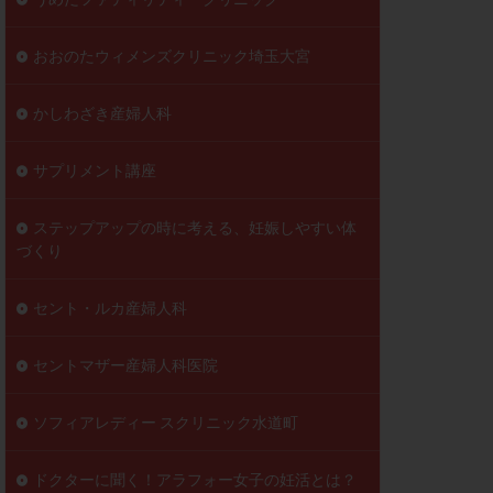
おおのたウィメンズクリニック埼玉大宮
かしわざき産婦人科
サプリメント講座
ステップアップの時に考える、妊娠しやすい体
づくり
セント・ルカ産婦人科
セントマザー産婦人科医院
ソフィアレディー スクリニック水道町
ドクターに聞く！アラフォー女子の妊活とは？