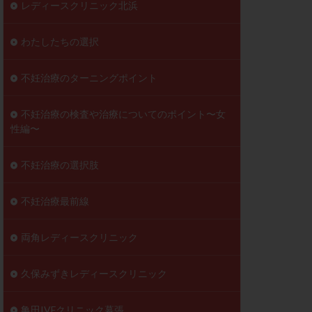
レディースクリニック北浜
わたしたちの選択
不妊治療のターニングポイント
不妊治療の検査や治療についてのポイント〜女
性編〜
不妊治療の選択肢
不妊治療最前線
両角レディースクリニック
久保みずきレディースクリニック
亀田IVFクリニック幕張