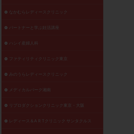
なかむらレディースクリニック
パートナーと学ぶ妊活講座
ハシイ産婦人科
ファティリティクリニック東京
みのうらレディースクリニック
メディカルパーク湘南
リプロダクションクリニック東京・大阪
レディース＆A R Tクリニック サンタクルス