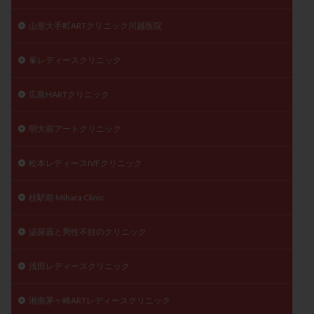
山形大手町ARTクリニック川越医院
峯レディースクリニック
広島HARTクリニック
明大前アートクリニック
松本レディースIVFクリニック
桂駅前 Mihara Clinic
泌尿器と男性不妊のクリニック
浅田レディースクリニック
湘南茅ヶ崎ARTレディースクリニック