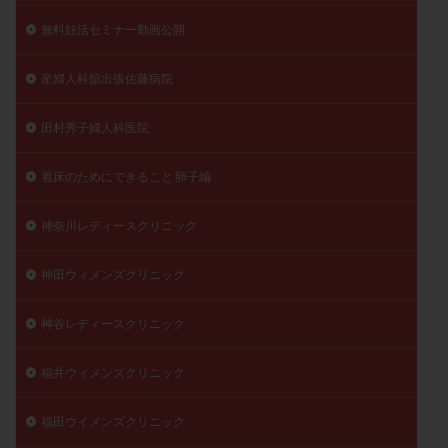
無料妊活セミナー動画公開
産婦人科舘出張佐藤病院
田村秀子婦人科医院
着床のためにできること 卵子編
神奈川レディースクリニック
神田ウィメンズクリニック
神谷レディースクリニック
福井ウィメンズクリニック
福田ウイメンズクリニック