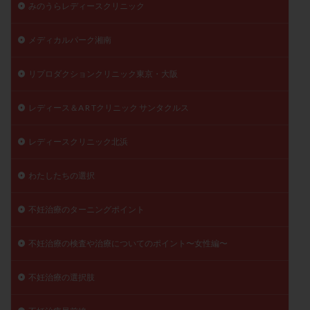
みのうらレディースクリニック
メディカルパーク湘南
リプロダクションクリニック東京・大阪
レディース＆A R Tクリニック サンタクルス
レディースクリニック北浜
わたしたちの選択
不妊治療のターニングポイント
不妊治療の検査や治療についてのポイント〜女性編〜
不妊治療の選択肢