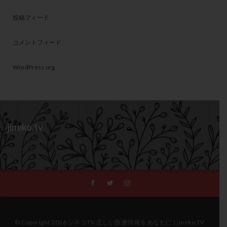
投稿フィード
コメントフィード
WordPress.org
jineko.tv
© Copyright 2026 ジネコTV 正しい医療情報をあなたに | jineko TV