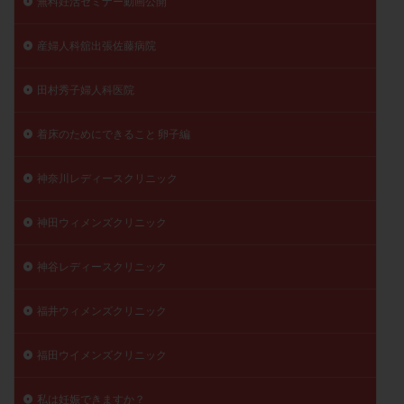
無料妊活セミナー動画公開
産婦人科舘出張佐藤病院
田村秀子婦人科医院
着床のためにできること 卵子編
神奈川レディースクリニック
神田ウィメンズクリニック
神谷レディースクリニック
福井ウィメンズクリニック
福田ウイメンズクリニック
私は妊娠できますか？