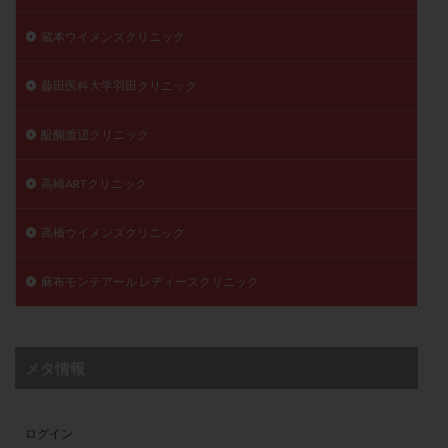
蔵本ウイメンズクリニック
藤田医科大学羽田クリニック
醍醐渡辺クリニック
高崎ARTクリニック
高橋ウイメンズクリニック
麻布モンテアール レディースクリニック
メタ情報
ログイン