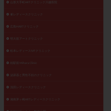
山形大手町ARTクリニック川越医院
峯レディースクリニック
広島HARTクリニック
明大前アートクリニック
松本レディースIVFクリニック
桂駅前 Mihara Clinic
泌尿器と男性不妊のクリニック
浅田レディースクリニック
湘南茅ヶ崎ARTレディースクリニック