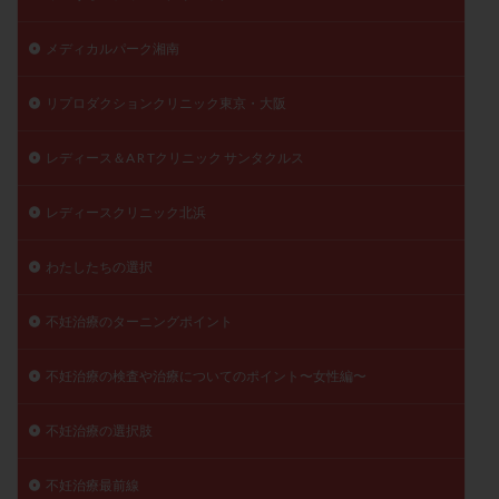
メディカルパーク湘南
リプロダクションクリニック東京・大阪
レディース＆A R Tクリニック サンタクルス
レディースクリニック北浜
わたしたちの選択
不妊治療のターニングポイント
不妊治療の検査や治療についてのポイント〜女性編〜
不妊治療の選択肢
不妊治療最前線