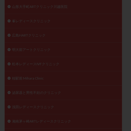
山形大手町ARTクリニック川越医院
峯レディースクリニック
広島HARTクリニック
明大前アートクリニック
松本レディースIVFクリニック
桂駅前 Mihara Clinic
泌尿器と男性不妊のクリニック
浅田レディースクリニック
湘南茅ヶ崎ARTレディースクリニック