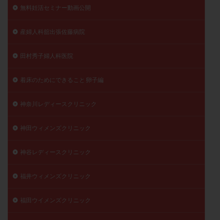
無料妊活セミナー動画公開
産婦人科舘出張佐藤病院
田村秀子婦人科医院
着床のためにできること 卵子編
神奈川レディースクリニック
神田ウィメンズクリニック
神谷レディースクリニック
福井ウィメンズクリニック
福田ウイメンズクリニック