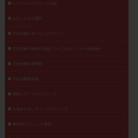
レディースクリニック北浜
わたしたちの選択
不妊治療のターニングポイント
不妊治療の検査や治療についてのポイント〜女性編〜
不妊治療の選択肢
不妊治療最前線
両角レディースクリニック
久保みずきレディースクリニック
亀田IVFクリニック幕張