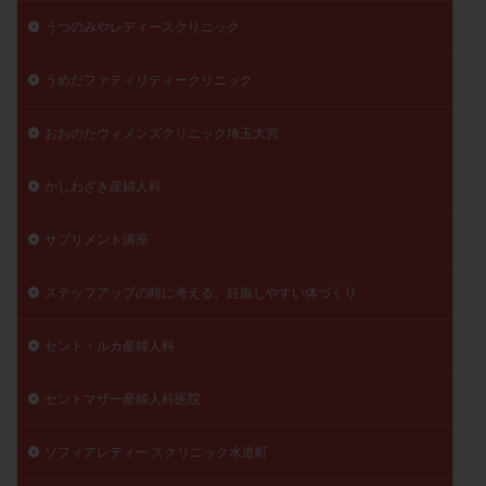
うつのみやレディースクリニック
うめだファティリティークリニック
おおのたウィメンズクリニック埼玉大宮
かしわざき産婦人科
サプリメント講座
ステップアップの時に考える、妊娠しやすい体づくり
セント・ルカ産婦人科
セントマザー産婦人科医院
ソフィアレディー スクリニック水道町