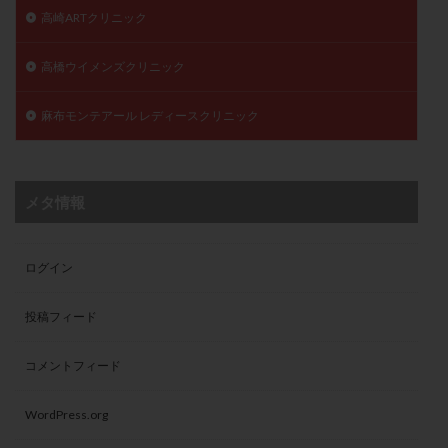
高崎ARTクリニック
高橋ウイメンズクリニック
麻布モンテアール レディースクリニック
メタ情報
ログイン
投稿フィード
コメントフィード
WordPress.org