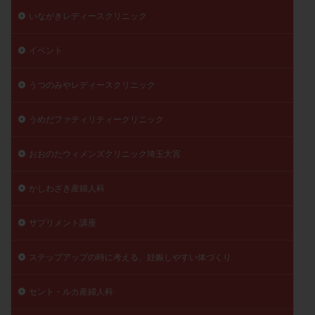
いながきレディースクリニック
イベント
うつのみやレディースクリニック
うめだファティリティークリニック
おおのたウィメンズクリニック埼玉大宮
かしわざき産婦人科
サプリメント講座
ステップアップの時に考える、妊娠しやすい体づくり
セント・ルカ産婦人科