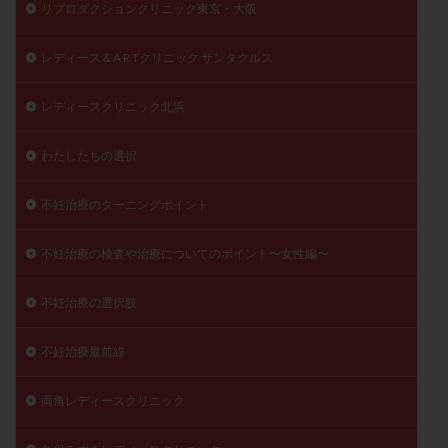
リプロダクションクリニック東京・大阪
レディース＆A R Tクリニック サンタクルス
レディースクリニック北浜
わたしたちの選択
不妊治療のターニングポイント
不妊治療の検査や治療についてのポイント〜女性編〜
不妊治療の選択肢
不妊治療最前線
両角レディースクリニック