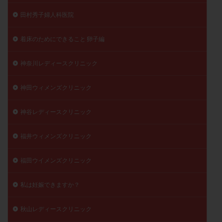
田村秀子婦人科医院
着床のためにできること 卵子編
神奈川レディースクリニック
神田ウィメンズクリニック
神谷レディースクリニック
福井ウィメンズクリニック
福田ウイメンズクリニック
私は妊娠できますか？
秋山レディースクリニック