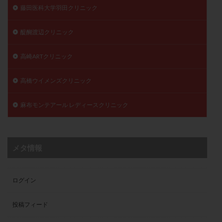
藤田医科大学羽田クリニック
醍醐渡辺クリニック
高崎ARTクリニック
高橋ウイメンズクリニック
麻布モンテアール レディースクリニック
メタ情報
ログイン
投稿フィード