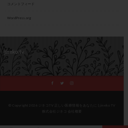
コメントフィード
WordPress.org
jineko.tv
© Copyright 2026 ジネコTV 正しい医療情報をあなたに | jineko TV
株式会社ジネコ 会社概要