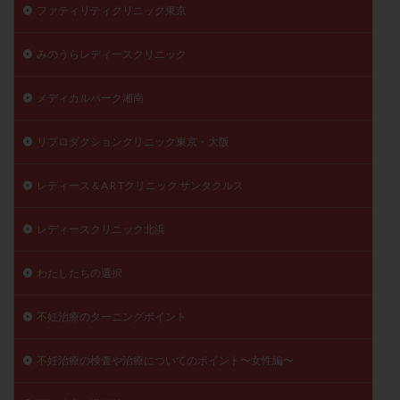
ファティリティクリニック東京
みのうらレディースクリニック
メディカルパーク湘南
リプロダクションクリニック東京・大阪
レディース＆A R Tクリニック サンタクルス
レディースクリニック北浜
わたしたちの選択
不妊治療のターニングポイント
不妊治療の検査や治療についてのポイント〜女性編〜