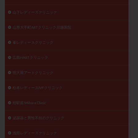
山下レディースクリニック
山形大手町ARTクリニック川越医院
峯レディースクリニック
広島HARTクリニック
明大前アートクリニック
松本レディースIVFクリニック
桂駅前 Mihara Clinic
泌尿器と男性不妊のクリニック
浅田レディースクリニック