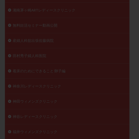
湘南茅ヶ崎ARTレディースクリニック
無料妊活セミナー動画公開
産婦人科舘出張佐藤病院
田村秀子婦人科医院
着床のためにできること 卵子編
神奈川レディースクリニック
神田ウィメンズクリニック
神谷レディースクリニック
福井ウィメンズクリニック