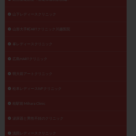
山下レディースクリニック
山形大手町ARTクリニック川越医院
峯レディースクリニック
広島HARTクリニック
明大前アートクリニック
松本レディースIVFクリニック
桂駅前 Mihara Clinic
泌尿器と男性不妊のクリニック
浅田レディースクリニック