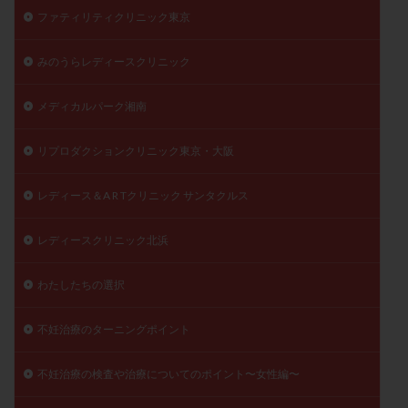
ファティリティクリニック東京
みのうらレディースクリニック
メディカルパーク湘南
リプロダクションクリニック東京・大阪
レディース＆A R Tクリニック サンタクルス
レディースクリニック北浜
わたしたちの選択
不妊治療のターニングポイント
不妊治療の検査や治療についてのポイント〜女性編〜