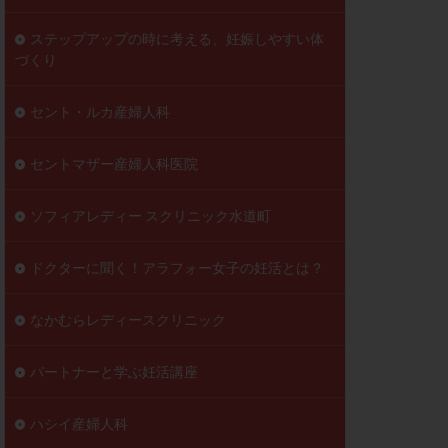
ステップアップの時に考える、妊娠しやすい体
づくり
セント・ルカ産婦人科
セントマザー産婦人科医院
ソフィアレディー スクリニック水道町
ドクターに聞く！アラフォー女子の妊活とは？
なかむらレディースクリニック
パートナーと学ぶ妊活講座
ハシイ産婦人科