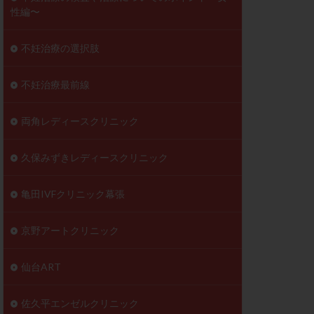
性編〜
不妊治療の選択肢
不妊治療最前線
両角レディースクリニック
久保みずきレディースクリニック
亀田IVFクリニック幕張
京野アートクリニック
仙台ART
佐久平エンゼルクリニック