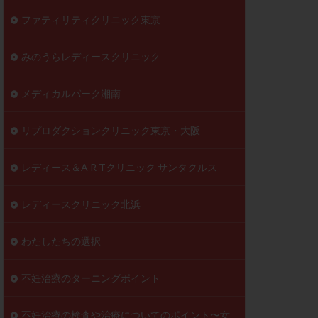
ファティリティクリニック東京
みのうらレディースクリニック
メディカルパーク湘南
リプロダクションクリニック東京・大阪
レディース＆A R Tクリニック サンタクルス
レディースクリニック北浜
わたしたちの選択
不妊治療のターニングポイント
不妊治療の検査や治療についてのポイント〜女