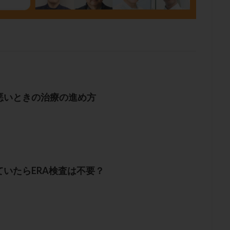
悪いときの治療の進め方
ていたらERA検査は不要？