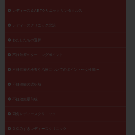
レディース＆A R Tクリニック サンタクルス
レディースクリニック北浜
わたしたちの選択
不妊治療のターニングポイント
不妊治療の検査や治療についてのポイント〜女性編〜
不妊治療の選択肢
不妊治療最前線
両角レディースクリニック
久保みずきレディースクリニック