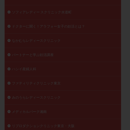
ソフィアレディー スクリニック水道町
ドクターに聞く！アラフォー女子の妊活とは？
なかむらレディースクリニック
パートナーと学ぶ妊活講座
ハシイ産婦人科
ファティリティクリニック東京
みのうらレディースクリニック
メディカルパーク湘南
リプロダクションクリニック東京・大阪