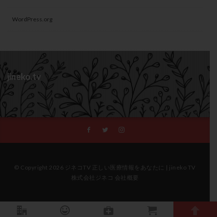
WordPress.org
jineko.tv
© Copyright 2026 ジネコTV 正しい医療情報をあなたに | jineko TV
株式会社ジネコ 会社概要