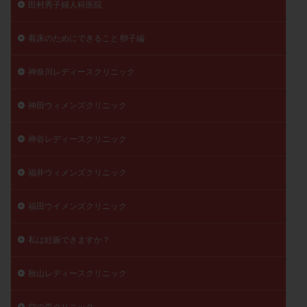
田村秀子婦人科医院
着床のためにできること 卵子編
神奈川レディースクリニック
神田ウィメンズクリニック
神谷レディースクリニック
福井ウィメンズクリニック
福田ウイメンズクリニック
私は妊娠できますか？
秋山レディースクリニック
空の森クリニック