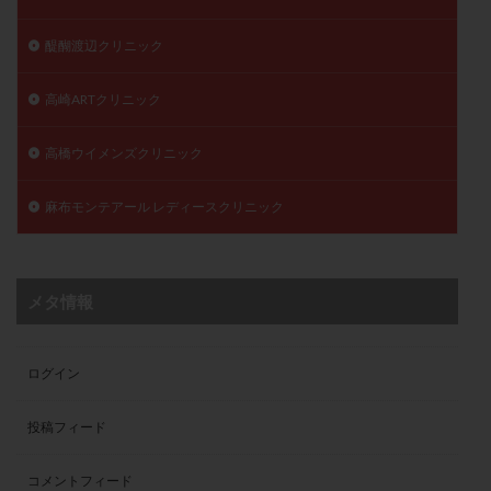
醍醐渡辺クリニック
高崎ARTクリニック
高橋ウイメンズクリニック
麻布モンテアール レディースクリニック
メタ情報
ログイン
投稿フィード
コメントフィード