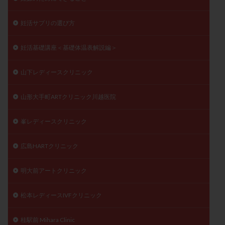
妊活サプリの選び方
妊活基礎講座＜基礎体温表解説編＞
山下レディースクリニック
山形大手町ARTクリニック川越医院
峯レディースクリニック
広島HARTクリニック
明大前アートクリニック
松本レディースIVFクリニック
桂駅前 Mihara Clinic