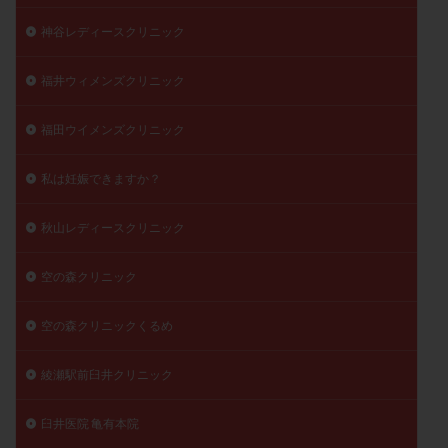
神谷レディースクリニック
福井ウィメンズクリニック
福田ウイメンズクリニック
私は妊娠できますか？
秋山レディースクリニック
空の森クリニック
空の森クリニックくるめ
綾瀬駅前臼井クリニック
臼井医院 亀有本院