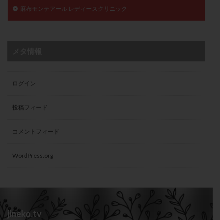
麻布モンテアール レディースクリニック
メタ情報
ログイン
投稿フィード
コメントフィード
WordPress.org
jineko.tv