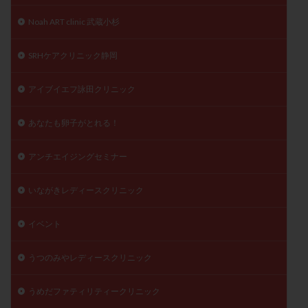
Noah ART clinic 武蔵小杉
SRHケアクリニック静岡
アイブイエフ詠田クリニック
あなたも卵子がとれる！
アンチエイジングセミナー
いながきレディースクリニック
イベント
うつのみやレディースクリニック
うめだファティリティークリニック