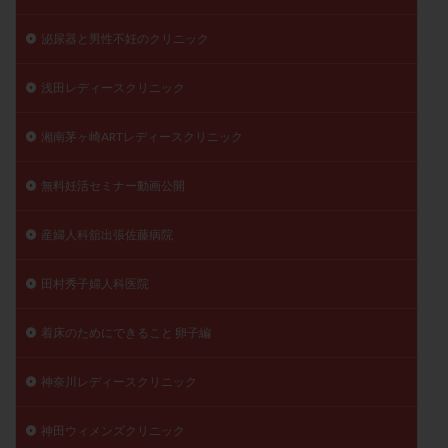
泌尿器と男性不妊のクリニック
浅田レディースクリニック
湘南茅ヶ崎ARTレディースクリニック
無料妊活セミナー動画公開
産婦人科舘出張佐藤病院
田村秀子婦人科医院
着床のためにできること 卵子編
神奈川レディースクリニック
神田ウィメンズクリニック