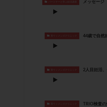
メッセージ
パートナーと学ぶ妊活講座
44歳で自
英ウィメンズクリニック
2人目妊活
英ウィメンズクリニック
TRIO検査
英ウィメンズクリニック