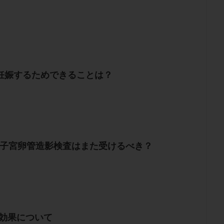
然妊娠するためできることは？
、子宮卵管造影検査はまた受けるべき？
の効果について