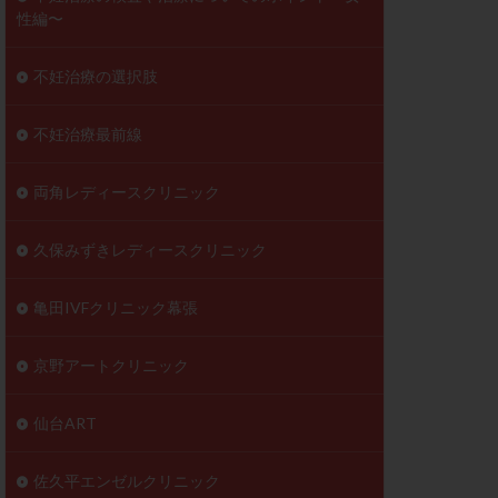
性編〜
不妊治療の選択肢
不妊治療最前線
両角レディースクリニック
久保みずきレディースクリニック
亀田IVFクリニック幕張
京野アートクリニック
仙台ART
佐久平エンゼルクリニック