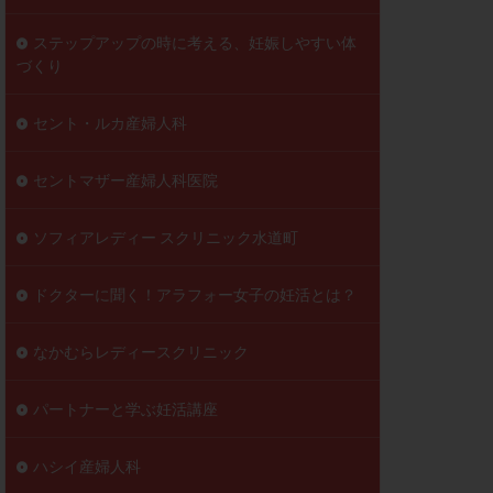
ステップアップの時に考える、妊娠しやすい体
づくり
セント・ルカ産婦人科
セントマザー産婦人科医院
ソフィアレディー スクリニック水道町
ドクターに聞く！アラフォー女子の妊活とは？
なかむらレディースクリニック
パートナーと学ぶ妊活講座
ハシイ産婦人科