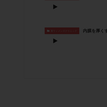
内膜を厚く
英ウィメンズクリニック