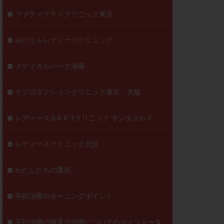
ファティリティクリニック東京
みのうらレディースクリニック
メディカルパーク湘南
リプロダクションクリニック東京・大阪
レディース＆A R Tクリニック サンタクルス
レディースクリニック北浜
わたしたちの選択
不妊治療のターニングポイント
不妊治療の検査や治療についてのポイント〜女