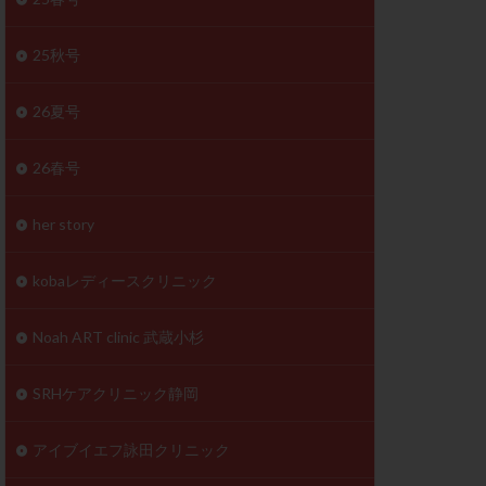
体
成分
排卵
25秋号
検査薬
26夏号
早期卵巣不全
26春号
未熟卵
正常形態率
her story
温活
漢方
理不順
生理周期
kobaレディースクリニック
性ホルモン
着床不全
Noah ART clinic 武蔵小杉
タイミング
SRHケアクリニック静岡
筋腫
粘膜下筋腫
精神安定剤
アイブイエフ詠田クリニック
下血腫