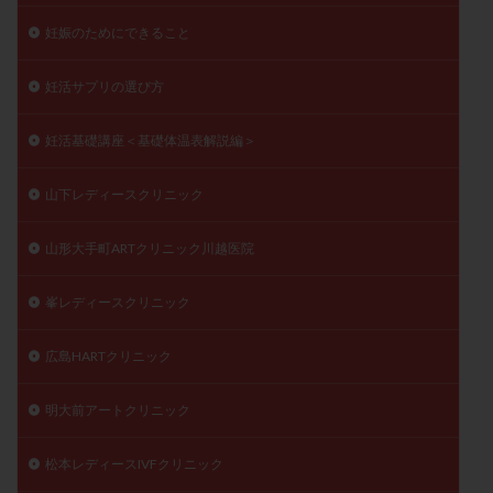
妊娠のためにできること
妊活サプリの選び方
妊活基礎講座＜基礎体温表解説編＞
山下レディースクリニック
山形大手町ARTクリニック川越医院
峯レディースクリニック
広島HARTクリニック
明大前アートクリニック
松本レディースIVFクリニック