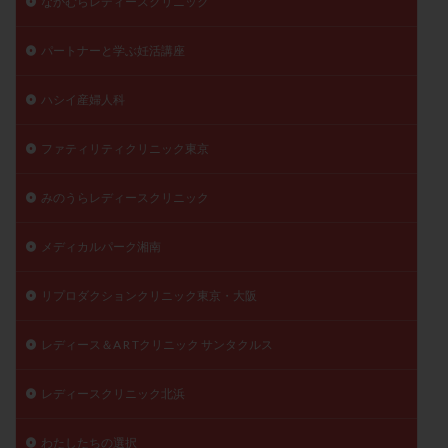
なかむらレディースクリニック
パートナーと学ぶ妊活講座
ハシイ産婦人科
ファティリティクリニック東京
みのうらレディースクリニック
メディカルパーク湘南
リプロダクションクリニック東京・大阪
レディース＆A R Tクリニック サンタクルス
レディースクリニック北浜
わたしたちの選択