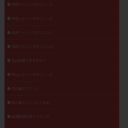
神田ウィメンズクリニック
神谷レディースクリニック
福井ウィメンズクリニック
福田ウイメンズクリニック
私は妊娠できますか？
秋山レディースクリニック
空の森クリニック
空の森クリニックくるめ
綾瀬駅前臼井クリニック