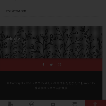
WordPress.org
jineko.tv
© Copyright 2026 ジネコTV 正しい医療情報をあなたに | jineko TV
株式会社ジネコ 会社概要