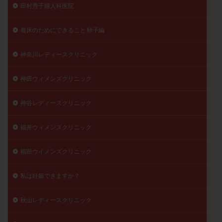
田村秀子婦人科医院
着床のためにできること 卵子編
神奈川レディースクリニック
神田ウィメンズクリニック
神谷レディースクリニック
福井ウィメンズクリニック
福田ウイメンズクリニック
私は妊娠できますか？
秋山レディースクリニック