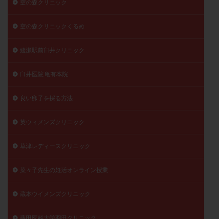
空の森クリニック
空の森クリニックくるめ
綾瀬駅前臼井クリニック
臼井医院 亀有本院
良い卵子を採る方法
英ウィメンズクリニック
草津レディースクリニック
菜々子先生の妊活オンライン授業
蔵本ウイメンズクリニック
藤田医科大学羽田クリニック