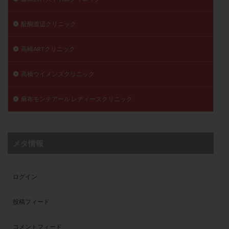
醍醐渡辺クリニック
高崎ARTクリニック
高橋ウイメンズクリニック
麻布モンテアール レディースクリニック
メタ情報
ログイン
投稿フィード
コメントフィード