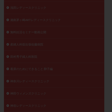
浅田レディースクリニック
湘南茅ヶ崎ARTレディースクリニック
無料妊活セミナー動画公開
産婦人科舘出張佐藤病院
田村秀子婦人科医院
着床のためにできること 卵子編
神奈川レディースクリニック
神田ウィメンズクリニック
神谷レディースクリニック