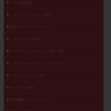
ハシイ産婦人科
ファティリティクリニック東京
みのうらレディースクリニック
メディカルパーク湘南
リプロダクションクリニック東京・大阪
レディース＆A R Tクリニック サンタクルス
レディースクリニック北浜
わたしたちの選択
不妊治療のターニングポイント