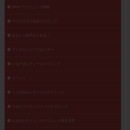
SRHケアクリニック静岡
アイブイエフ詠田クリニック
あなたも卵子がとれる！
アンチエイジングセミナー
いながきレディースクリニック
イベント
うつのみやレディースクリニック
うめだファティリティークリニック
おおのたウィメンズクリニック埼玉大宮