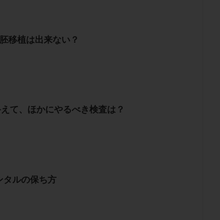
結胚移植は出来ない？
を終えて、ほかにやるべき検査は？
ンタルの保ち方