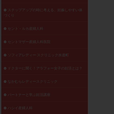
ステップアップの時に考える、妊娠しやすい体
づくり
セント・ルカ産婦人科
セントマザー産婦人科医院
ソフィアレディー スクリニック水道町
ドクターに聞く！アラフォー女子の妊活とは？
なかむらレディースクリニック
パートナーと学ぶ妊活講座
ハシイ産婦人科