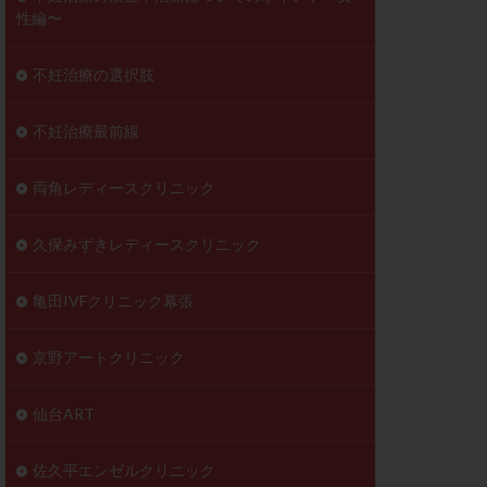
性編〜
不妊治療の選択肢
不妊治療最前線
両角レディースクリニック
久保みずきレディースクリニック
亀田IVFクリニック幕張
京野アートクリニック
仙台ART
佐久平エンゼルクリニック