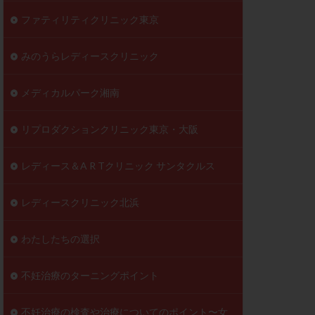
ファティリティクリニック東京
みのうらレディースクリニック
メディカルパーク湘南
リプロダクションクリニック東京・大阪
レディース＆A R Tクリニック サンタクルス
レディースクリニック北浜
わたしたちの選択
不妊治療のターニングポイント
不妊治療の検査や治療についてのポイント〜女