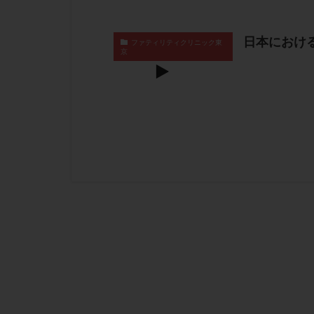
日本における
ファティリティクリニック東
京