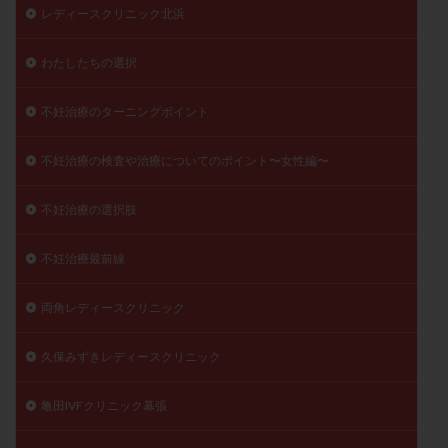
レディースクリニック北浜
わたしたちの選択
不妊治療のターニングポイント
不妊治療の検査や治療についてのポイント〜女性編〜
不妊治療の選択肢
不妊治療最前線
両角レディースクリニック
久保みずきレディースクリニック
亀田IVFクリニック幕張