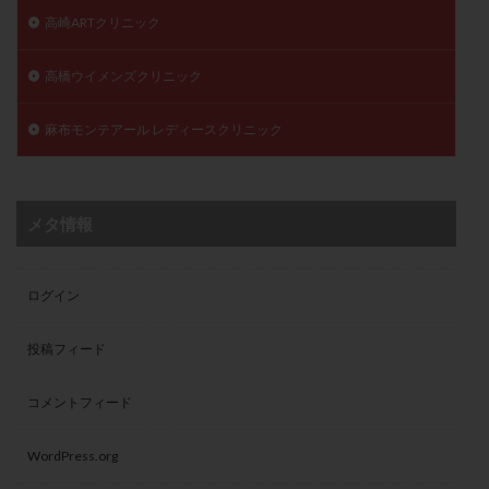
高崎ARTクリニック
高橋ウイメンズクリニック
麻布モンテアール レディースクリニック
メタ情報
ログイン
投稿フィード
コメントフィード
WordPress.org