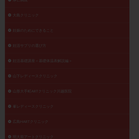
大島クリニック
妊娠のためにできること
妊活サプリの選び方
妊活基礎講座＜基礎体温表解説編＞
山下レディースクリニック
山形大手町ARTクリニック川越医院
峯レディースクリニック
広島HARTクリニック
明大前アートクリニック