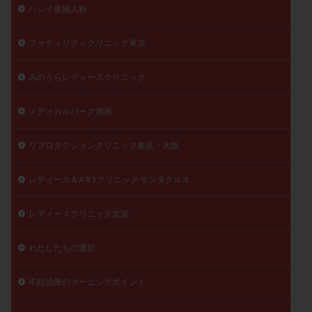
ハシイ産婦人科
ファティリティクリニック東京
みのうらレディースクリニック
メディカルパーク湘南
リプロダクションクリニック東京・大阪
レディース＆A R Tクリニック サンタクルス
レディースクリニック北浜
わたしたちの選択
不妊治療のターニングポイント