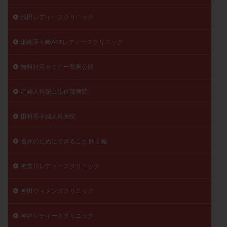
浅田レディースクリニック
湘南茅ヶ崎ARTレディースクリニック
無料妊活セミナー動画公開
産婦人科舘出張佐藤病院
田村秀子婦人科医院
着床のためにできること 卵子編
神奈川レディースクリニック
神田ウィメンズクリニック
神谷レディースクリニック