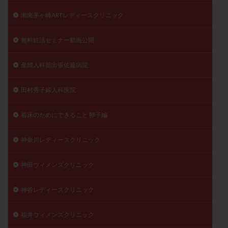
湘南茅ヶ崎ARTレディースクリニック
無料妊活セミナー動画公開
産婦人科舘出張佐藤病院
田村秀子婦人科医院
着床のためにできること 卵子編
神奈川レディースクリニック
神田ウィメンズクリニック
神谷レディースクリニック
福井ウィメンズクリニック