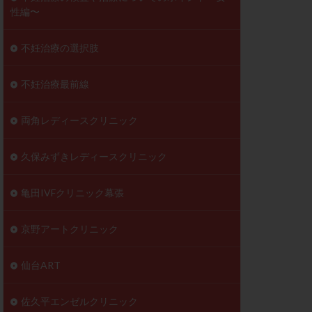
性編〜
不妊治療の選択肢
不妊治療最前線
両角レディースクリニック
久保みずきレディースクリニック
亀田IVFクリニック幕張
京野アートクリニック
仙台ART
佐久平エンゼルクリニック