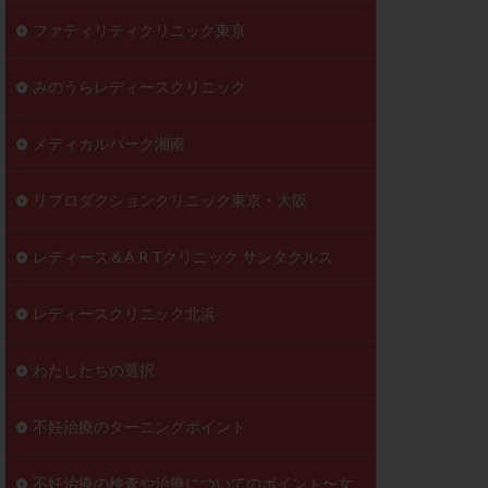
ファティリティクリニック東京
みのうらレディースクリニック
メディカルパーク湘南
リプロダクションクリニック東京・大阪
レディース＆A R Tクリニック サンタクルス
レディースクリニック北浜
わたしたちの選択
不妊治療のターニングポイント
不妊治療の検査や治療についてのポイント〜女