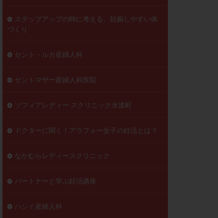
ステップアップの時に考える、妊娠しやすい体
づくり
セント・ルカ産婦人科
セントマザー産婦人科医院
ソフィアレディー スクリニック水道町
ドクターに聞く！アラフォー女子の妊活とは？
なかむらレディースクリニック
パートナーと学ぶ妊活講座
ハシイ産婦人科