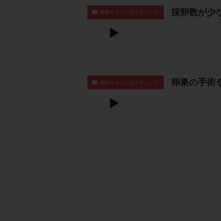
採卵数が少
福井ウィメンズクリニック
卵巣の手術
福井ウィメンズクリニック