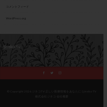
コメントフィード
WordPress.org
jineko.tv
© Copyright 2026 ジネコTV 正しい医療情報をあなたに | jineko TV
株式会社ジネコ 会社概要