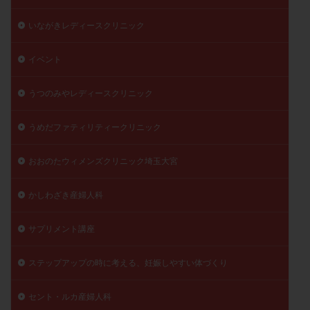
いながきレディースクリニック
イベント
うつのみやレディースクリニック
うめだファティリティークリニック
おおのたウィメンズクリニック埼玉大宮
かしわざき産婦人科
サプリメント講座
ステップアップの時に考える、妊娠しやすい体づくり
セント・ルカ産婦人科