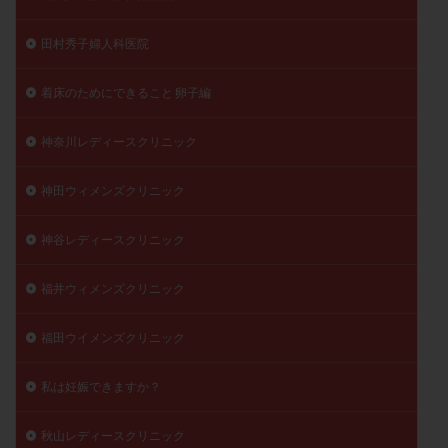
田村秀子婦人科医院
着床のためにできること 卵子編
神奈川レディースクリニック
神田ウィメンズクリニック
神谷レディースクリニック
福井ウィメンズクリニック
福田ウイメンズクリニック
私は妊娠できますか？
秋山レディースクリニック