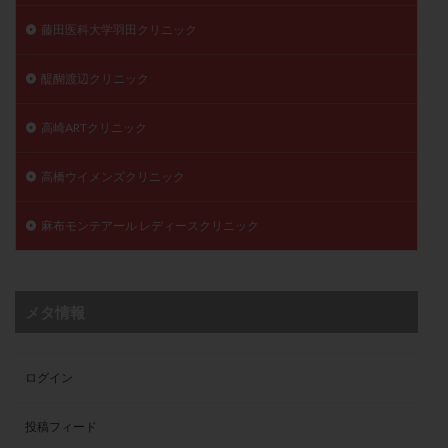
藤田医科大学羽田クリニック
醍醐渡辺クリニック
高崎ARTクリニック
高橋ウイメンズクリニック
麻布モンテアール レディースクリニック
メタ情報
ログイン
投稿フィード