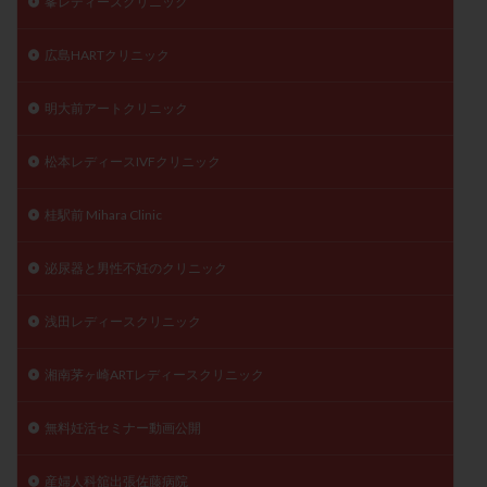
峯レディースクリニック
広島HARTクリニック
明大前アートクリニック
松本レディースIVFクリニック
桂駅前 Mihara Clinic
泌尿器と男性不妊のクリニック
浅田レディースクリニック
湘南茅ヶ崎ARTレディースクリニック
無料妊活セミナー動画公開
産婦人科舘出張佐藤病院