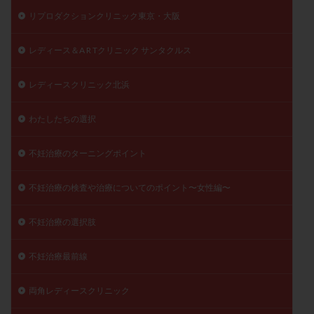
リプロダクションクリニック東京・大阪
レディース＆A R Tクリニック サンタクルス
レディースクリニック北浜
わたしたちの選択
不妊治療のターニングポイント
不妊治療の検査や治療についてのポイント〜女性編〜
不妊治療の選択肢
不妊治療最前線
両角レディースクリニック