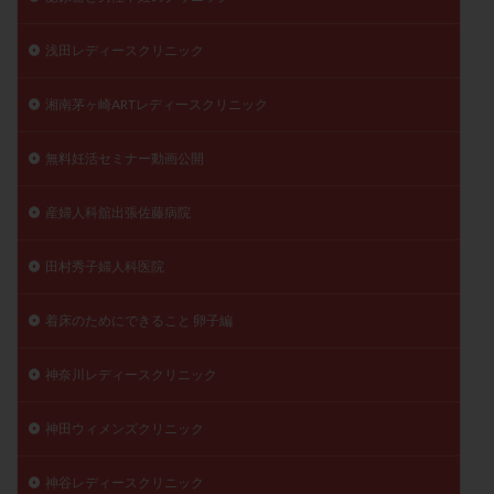
浅田レディースクリニック
湘南茅ヶ崎ARTレディースクリニック
無料妊活セミナー動画公開
産婦人科舘出張佐藤病院
田村秀子婦人科医院
着床のためにできること 卵子編
神奈川レディースクリニック
神田ウィメンズクリニック
神谷レディースクリニック