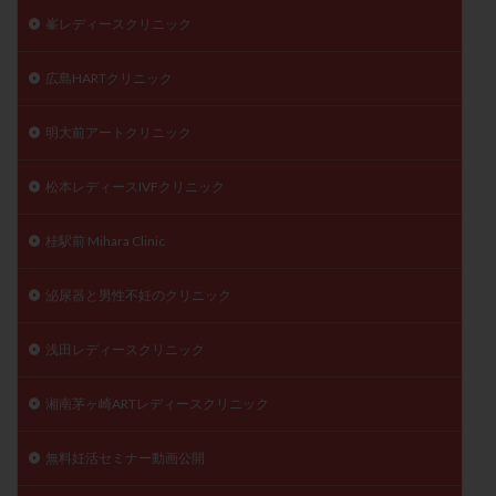
峯レディースクリニック
広島HARTクリニック
明大前アートクリニック
松本レディースIVFクリニック
桂駅前 Mihara Clinic
泌尿器と男性不妊のクリニック
浅田レディースクリニック
湘南茅ヶ崎ARTレディースクリニック
無料妊活セミナー動画公開