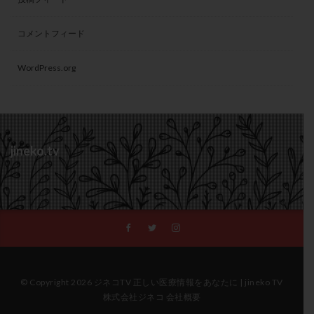
コメントフィード
WordPress.org
jineko.tv
© Copyright 2026 ジネコTV 正しい医療情報をあなたに | jineko TV
株式会社ジネコ 会社概要