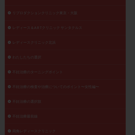
リプロダクションクリニック東京・大阪
レディース＆A R Tクリニック サンタクルス
レディースクリニック北浜
わたしたちの選択
不妊治療のターニングポイント
不妊治療の検査や治療についてのポイント〜女性編〜
不妊治療の選択肢
不妊治療最前線
両角レディースクリニック