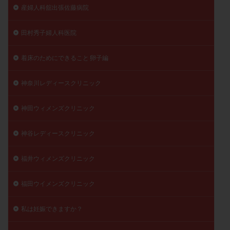
産婦人科舘出張佐藤病院
田村秀子婦人科医院
着床のためにできること 卵子編
神奈川レディースクリニック
神田ウィメンズクリニック
神谷レディースクリニック
福井ウィメンズクリニック
福田ウイメンズクリニック
私は妊娠できますか？