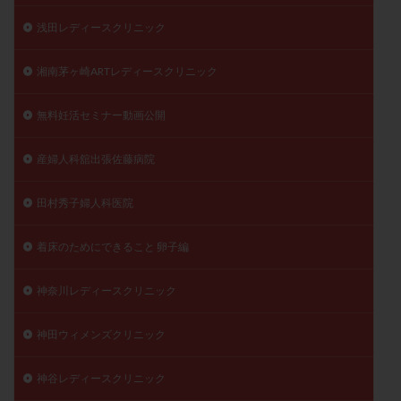
浅田レディースクリニック
湘南茅ヶ崎ARTレディースクリニック
無料妊活セミナー動画公開
産婦人科舘出張佐藤病院
田村秀子婦人科医院
着床のためにできること 卵子編
神奈川レディースクリニック
神田ウィメンズクリニック
神谷レディースクリニック