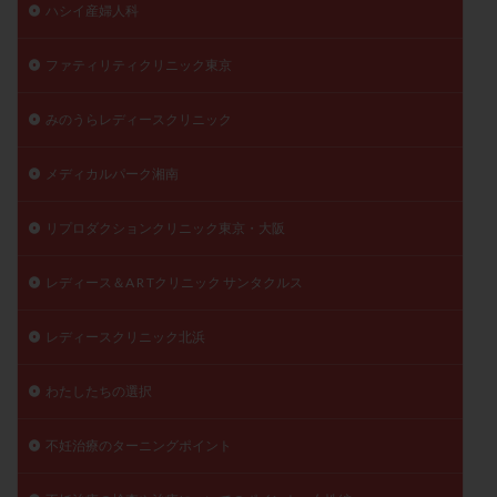
ハシイ産婦人科
ファティリティクリニック東京
みのうらレディースクリニック
メディカルパーク湘南
リプロダクションクリニック東京・大阪
レディース＆A R Tクリニック サンタクルス
レディースクリニック北浜
わたしたちの選択
不妊治療のターニングポイント