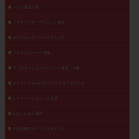
ハシイ産婦人科
ファティリティクリニック東京
みのうらレディースクリニック
メディカルパーク湘南
リプロダクションクリニック東京・大阪
レディース＆A R Tクリニック サンタクルス
レディースクリニック北浜
わたしたちの選択
不妊治療のターニングポイント