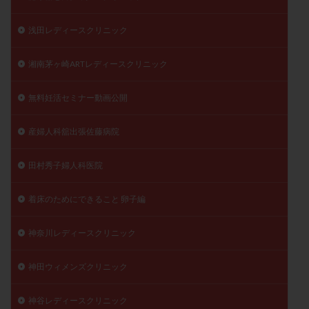
浅田レディースクリニック
湘南茅ヶ崎ARTレディースクリニック
無料妊活セミナー動画公開
産婦人科舘出張佐藤病院
田村秀子婦人科医院
着床のためにできること 卵子編
神奈川レディースクリニック
神田ウィメンズクリニック
神谷レディースクリニック