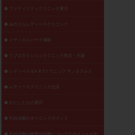
ファティリティクリニック東京
みのうらレディースクリニック
メディカルパーク湘南
リプロダクションクリニック東京・大阪
レディース＆A R Tクリニック サンタクルス
レディースクリニック北浜
わたしたちの選択
不妊治療のターニングポイント
不妊治療の検査や治療についてのポイント〜女