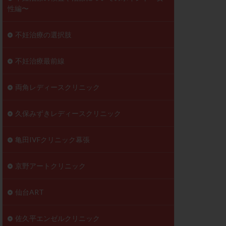
性編〜
不妊治療の選択肢
不妊治療最前線
両角レディースクリニック
久保みずきレディースクリニック
亀田IVFクリニック幕張
京野アートクリニック
仙台ART
佐久平エンゼルクリニック