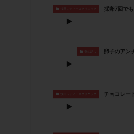
採卵7回で
浅田レディースクリニック
卵子のアン
卵の話し
チョコレー
浅田レディースクリニック