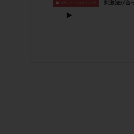
刺激法が合
浅田レディースクリニック