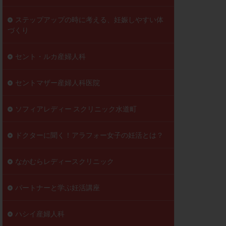
ステップアップの時に考える、妊娠しやすい体
づくり
セント・ルカ産婦人科
セントマザー産婦人科医院
ソフィアレディー スクリニック水道町
ドクターに聞く！アラフォー女子の妊活とは？
なかむらレディースクリニック
パートナーと学ぶ妊活講座
ハシイ産婦人科