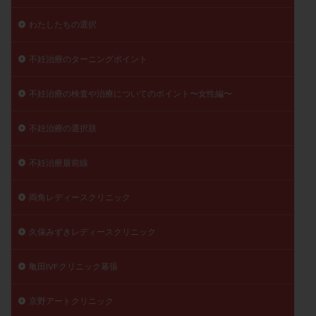
わたしたちの選択
不妊治療のターニングポイント
不妊治療の検査や治療についてのポイント〜女性編〜
不妊治療の選択肢
不妊治療最前線
両角レディースクリニック
久保みずきレディースクリニック
亀田IVFクリニック幕張
京野アートクリニック