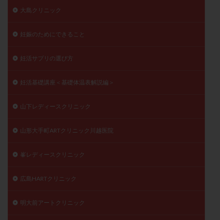
大島クリニック
妊娠のためにできること
妊活サプリの選び方
妊活基礎講座＜基礎体温表解説編＞
山下レディースクリニック
山形大手町ARTクリニック川越医院
峯レディースクリニック
広島HARTクリニック
明大前アートクリニック