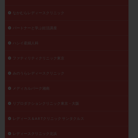
なかむらレディースクリニック
パートナーと学ぶ妊活講座
ハシイ産婦人科
ファティリティクリニック東京
みのうらレディースクリニック
メディカルパーク湘南
リプロダクションクリニック東京・大阪
レディース＆A R Tクリニック サンタクルス
レディースクリニック北浜