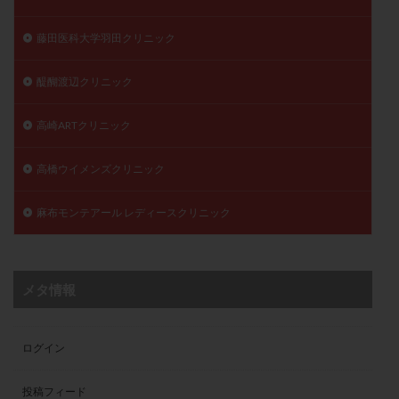
藤田医科大学羽田クリニック
醍醐渡辺クリニック
高崎ARTクリニック
高橋ウイメンズクリニック
麻布モンテアール レディースクリニック
メタ情報
ログイン
投稿フィード