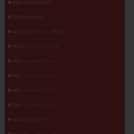
産婦人科舘出張佐藤病院
田村秀子婦人科医院
着床のためにできること 卵子編
神奈川レディースクリニック
神田ウィメンズクリニック
神谷レディースクリニック
福井ウィメンズクリニック
福田ウイメンズクリニック
私は妊娠できますか？