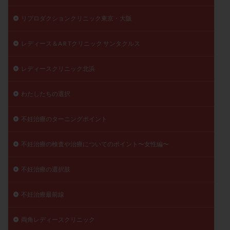
リプロダクションクリニック東京・大阪
レディース＆A R Tクリニック サンタクルス
レディースクリニック北浜
わたしたちの選択
不妊治療のターニングポイント
不妊治療の検査や治療についてのポイント〜女性編〜
不妊治療の選択肢
不妊治療最前線
両角レディースクリニック