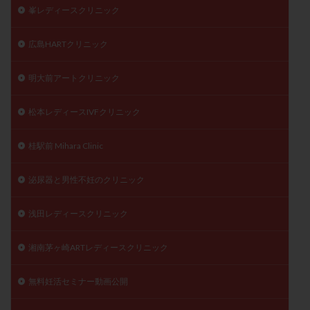
峯レディースクリニック
広島HARTクリニック
明大前アートクリニック
松本レディースIVFクリニック
桂駅前 Mihara Clinic
泌尿器と男性不妊のクリニック
浅田レディースクリニック
湘南茅ヶ崎ARTレディースクリニック
無料妊活セミナー動画公開