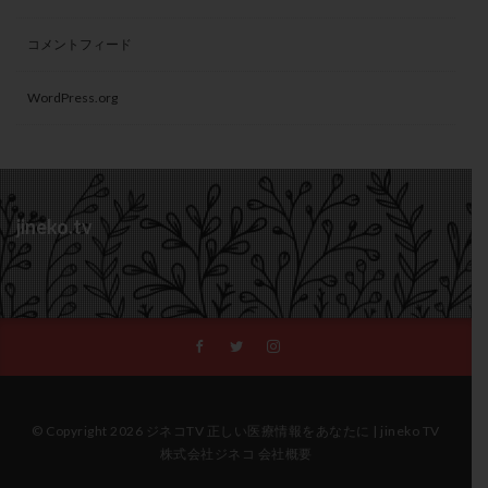
コメントフィード
WordPress.org
jineko.tv
© Copyright 2026 ジネコTV 正しい医療情報をあなたに | jineko TV
株式会社ジネコ 会社概要