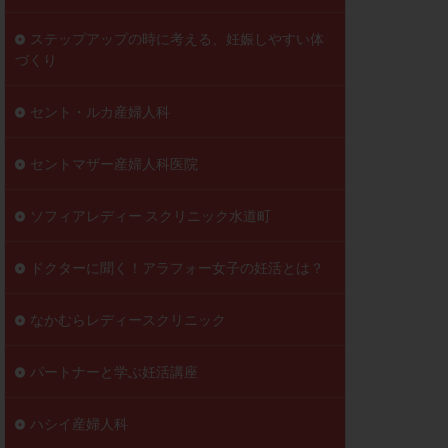
ステップアップの時に考える、妊娠しやすい体
づくり
セント・ルカ産婦人科
セントマザー産婦人科医院
ソフィアレディー スクリニック水道町
ドクターに聞く！アラフォー女子の妊活とは？
なかむらレディースクリニック
パートナーと学ぶ妊活講座
ハシイ産婦人科