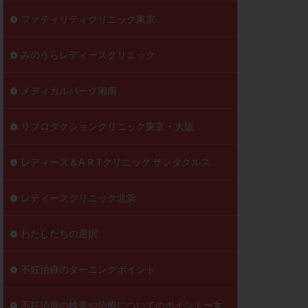
ファティリティクリニック東京
みのうらレディースクリニック
メディカルパーク湘南
リプロダクションクリニック東京・大阪
レディース＆A R Tクリニック サンタクルス
レディースクリニック北浜
わたしたちの選択
不妊治療のターニングポイント
不妊治療の検査や治療についてのポイント〜女