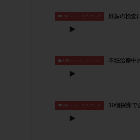
妊娠の検査
浅田レディースクリニック
不妊治療中
浅田レディースクリニック
10個採卵
浅田レディースクリニック