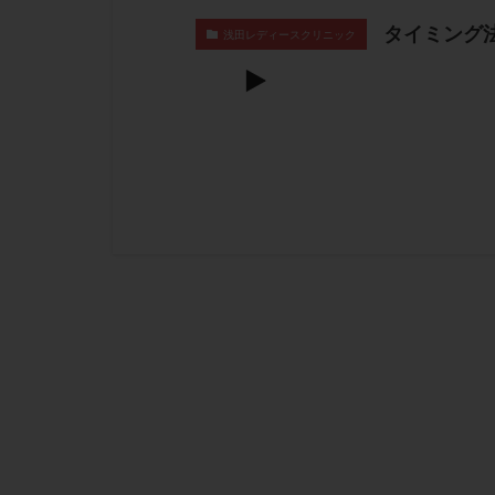
タイミング
浅田レディースクリニック