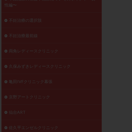
性編〜
不妊治療の選択肢
不妊治療最前線
両角レディースクリニック
久保みずきレディースクリニック
亀田IVFクリニック幕張
京野アートクリニック
仙台ART
佐久平エンゼルクリニック