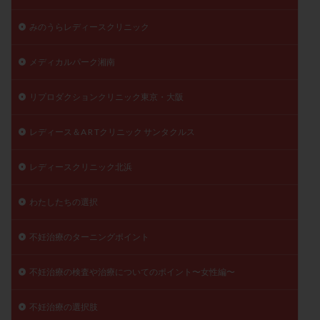
みのうらレディースクリニック
メディカルパーク湘南
リプロダクションクリニック東京・大阪
レディース＆A R Tクリニック サンタクルス
レディースクリニック北浜
わたしたちの選択
不妊治療のターニングポイント
不妊治療の検査や治療についてのポイント〜女性編〜
不妊治療の選択肢