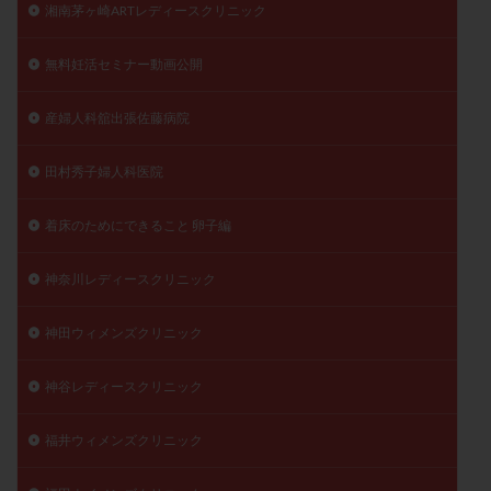
湘南茅ヶ崎ARTレディースクリニック
無料妊活セミナー動画公開
産婦人科舘出張佐藤病院
田村秀子婦人科医院
着床のためにできること 卵子編
神奈川レディースクリニック
神田ウィメンズクリニック
神谷レディースクリニック
福井ウィメンズクリニック