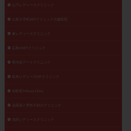
山下レディースクリニック
山形大手町ARTクリニック川越医院
峯レディースクリニック
広島HARTクリニック
明大前アートクリニック
松本レディースIVFクリニック
桂駅前 Mihara Clinic
泌尿器と男性不妊のクリニック
浅田レディースクリニック