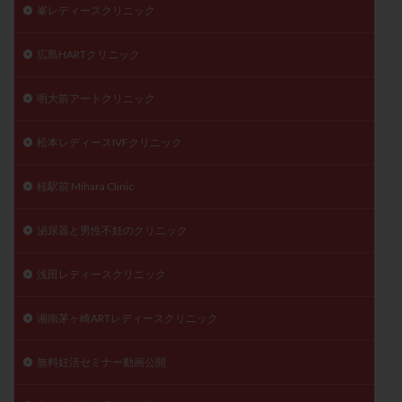
峯レディースクリニック
広島HARTクリニック
明大前アートクリニック
松本レディースIVFクリニック
桂駅前 Mihara Clinic
泌尿器と男性不妊のクリニック
浅田レディースクリニック
湘南茅ヶ崎ARTレディースクリニック
無料妊活セミナー動画公開