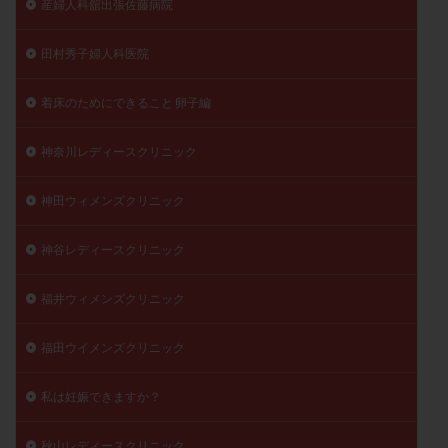
産婦人科舘出張佐藤病院
田村秀子婦人科医院
着床のためにできること 卵子編
神奈川レディースクリニック
神田ウィメンズクリニック
神谷レディースクリニック
福井ウィメンズクリニック
福田ウイメンズクリニック
私は妊娠できますか？
秋山レディースクリニック