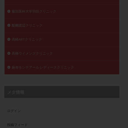
藤田医科大学羽田クリニック
醍醐渡辺クリニック
高崎ARTクリニック
高橋ウイメンズクリニック
麻布モンテアール レディースクリニック
メタ情報
ログイン
投稿フィード