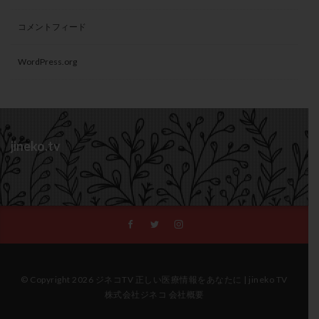
コメントフィード
WordPress.org
jineko.tv
© Copyright 2026 ジネコTV 正しい医療情報をあなたに | jineko TV
株式会社ジネコ 会社概要