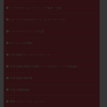
リプロダクションクリニック東京・大阪
レディース＆A R Tクリニック サンタクルス
レディースクリニック北浜
わたしたちの選択
不妊治療のターニングポイント
不妊治療の検査や治療についてのポイント〜女性編〜
不妊治療の選択肢
不妊治療最前線
両角レディースクリニック