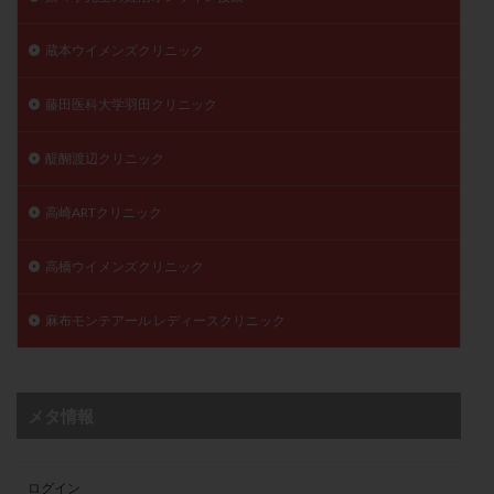
蔵本ウイメンズクリニック
藤田医科大学羽田クリニック
醍醐渡辺クリニック
高崎ARTクリニック
高橋ウイメンズクリニック
麻布モンテアール レディースクリニック
メタ情報
ログイン