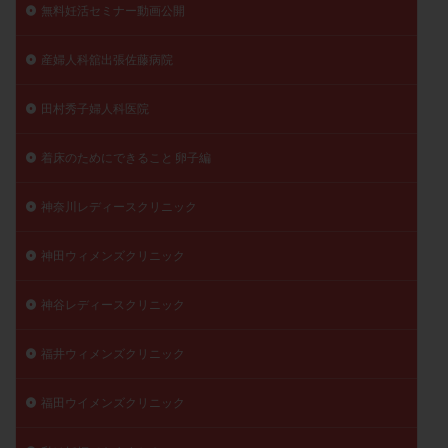
無料妊活セミナー動画公開
産婦人科舘出張佐藤病院
田村秀子婦人科医院
着床のためにできること 卵子編
神奈川レディースクリニック
神田ウィメンズクリニック
神谷レディースクリニック
福井ウィメンズクリニック
福田ウイメンズクリニック