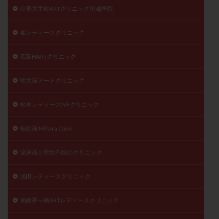
山形大手町ARTクリニック川越医院
峯レディースクリニック
広島HARTクリニック
明大前アートクリニック
松本レディースIVFクリニック
桂駅前 Mihara Clinic
泌尿器と男性不妊のクリニック
浅田レディースクリニック
湘南茅ヶ崎ARTレディースクリニック