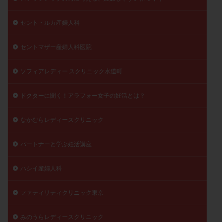
セント・ルカ産婦人科
セントマザー産婦人科医院
ソフィアレディー スクリニック水道町
ドクターに聞く！アラフォー女子の妊活とは？
なかむらレディースクリニック
パートナーと学ぶ妊活講座
ハシイ産婦人科
ファティリティクリニック東京
みのうらレディースクリニック