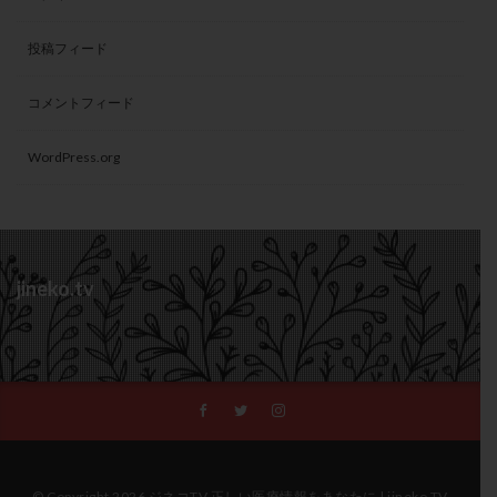
投稿フィード
コメントフィード
WordPress.org
jineko.tv
© Copyright 2026 ジネコTV 正しい医療情報をあなたに | jineko TV