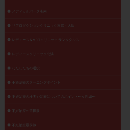
メディカルパーク湘南
リプロダクションクリニック東京・大阪
レディース＆A R Tクリニック サンタクルス
レディースクリニック北浜
わたしたちの選択
不妊治療のターニングポイント
不妊治療の検査や治療についてのポイント〜女性編〜
不妊治療の選択肢
不妊治療最前線