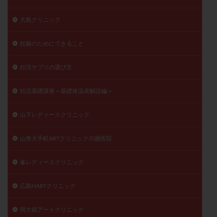
大島クリニック
妊娠のためにできること
妊活サプリの選び方
妊活基礎講座＜基礎体温表解説編＞
山下レディースクリニック
山形大手町ARTクリニック川越医院
峯レディースクリニック
広島HARTクリニック
明大前アートクリニック