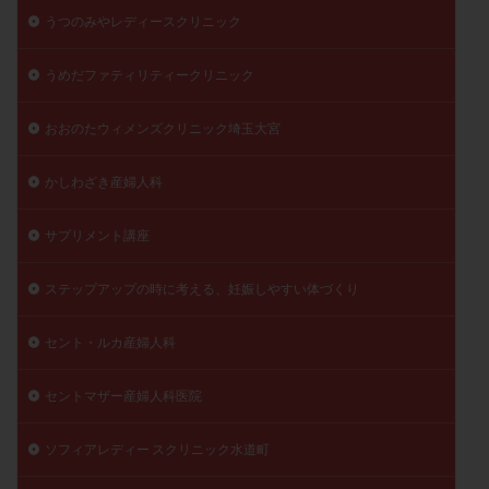
うつのみやレディースクリニック
うめだファティリティークリニック
おおのたウィメンズクリニック埼玉大宮
かしわざき産婦人科
サプリメント講座
ステップアップの時に考える、妊娠しやすい体づくり
セント・ルカ産婦人科
セントマザー産婦人科医院
ソフィアレディー スクリニック水道町