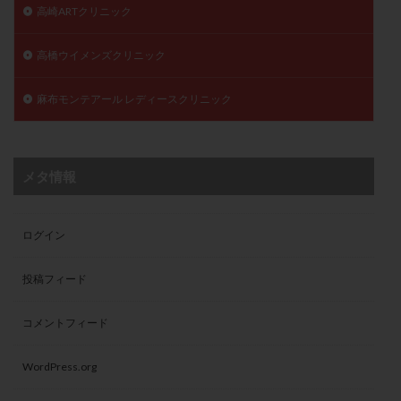
高崎ARTクリニック
高橋ウイメンズクリニック
麻布モンテアール レディースクリニック
メタ情報
ログイン
投稿フィード
コメントフィード
WordPress.org