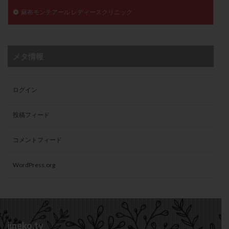
麻布モンテアール レディースクリニック
メタ情報
ログイン
投稿フィード
コメントフィード
WordPress.org
jineko.tv