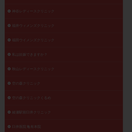
神谷レディースクリニック
福井ウィメンズクリニック
福田ウイメンズクリニック
私は妊娠できますか？
秋山レディースクリニック
空の森クリニック
空の森クリニックくるめ
綾瀬駅前臼井クリニック
臼井医院 亀有本院