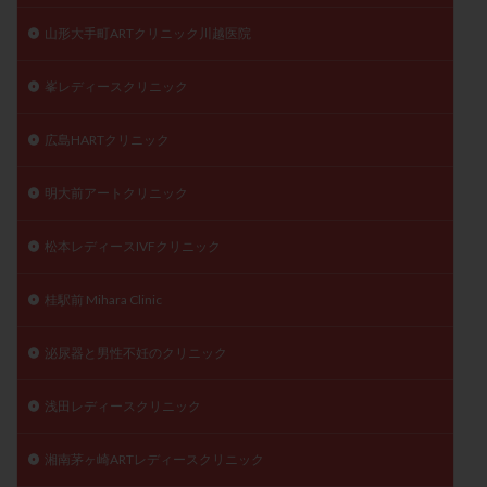
山形大手町ARTクリニック川越医院
峯レディースクリニック
広島HARTクリニック
明大前アートクリニック
松本レディースIVFクリニック
桂駅前 Mihara Clinic
泌尿器と男性不妊のクリニック
浅田レディースクリニック
湘南茅ヶ崎ARTレディースクリニック