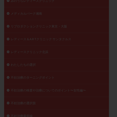
みのうらレディースクリニック
メディカルパーク湘南
リプロダクションクリニック東京・大阪
レディース＆A R Tクリニック サンタクルス
レディースクリニック北浜
わたしたちの選択
不妊治療のターニングポイント
不妊治療の検査や治療についてのポイント〜女性編〜
不妊治療の選択肢
不妊治療最前線