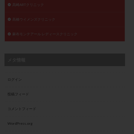
高崎ARTクリニック
高橋ウイメンズクリニック
麻布モンテアール レディースクリニック
メタ情報
ログイン
投稿フィード
コメントフィード
WordPress.org