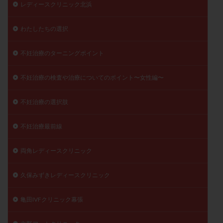
レディースクリニック北浜
わたしたちの選択
不妊治療のターニングポイント
不妊治療の検査や治療についてのポイント〜女性編〜
不妊治療の選択肢
不妊治療最前線
両角レディースクリニック
久保みずきレディースクリニック
亀田IVFクリニック幕張