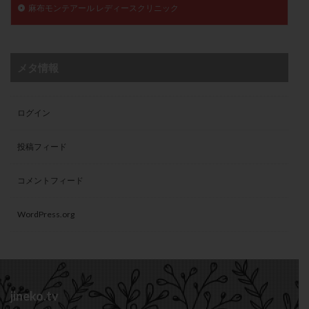
麻布モンテアール レディースクリニック
メタ情報
ログイン
投稿フィード
コメントフィード
WordPress.org
jineko.tv