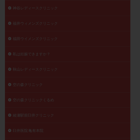
神谷レディースクリニック
福井ウィメンズクリニック
福田ウイメンズクリニック
私は妊娠できますか？
秋山レディースクリニック
空の森クリニック
空の森クリニックくるめ
綾瀬駅前臼井クリニック
臼井医院 亀有本院