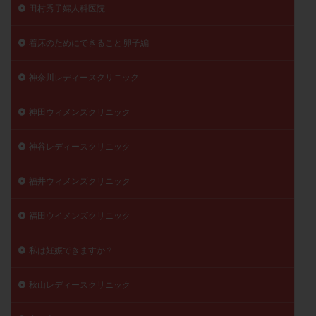
田村秀子婦人科医院
着床のためにできること 卵子編
神奈川レディースクリニック
神田ウィメンズクリニック
神谷レディースクリニック
福井ウィメンズクリニック
福田ウイメンズクリニック
私は妊娠できますか？
秋山レディースクリニック