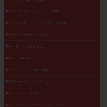
ソフィアレディー スクリニック水道町
ドクターに聞く！アラフォー女子の妊活とは？
なかむらレディースクリニック
パートナーと学ぶ妊活講座
ハシイ産婦人科
ファティリティクリニック東京
みのうらレディースクリニック
メディカルパーク湘南
リプロダクションクリニック東京・大阪