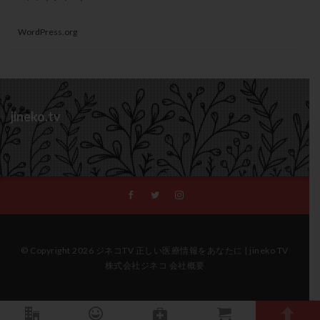
WordPress.org
jineko.tv
© Copyright 2026 ジネコTV 正しい医療情報をあなたに | jineko TV
株式会社ジネコ 会社概要