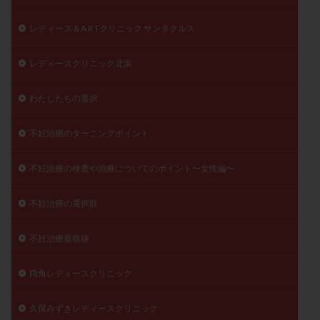
レディース＆A R Tクリニック サンタクルス
レディースクリニック北浜
わたしたちの選択
不妊治療のターニングポイント
不妊治療の検査や治療についてのポイント〜女性編〜
不妊治療の選択肢
不妊治療最前線
両角レディースクリニック
久保みずきレディースクリニック