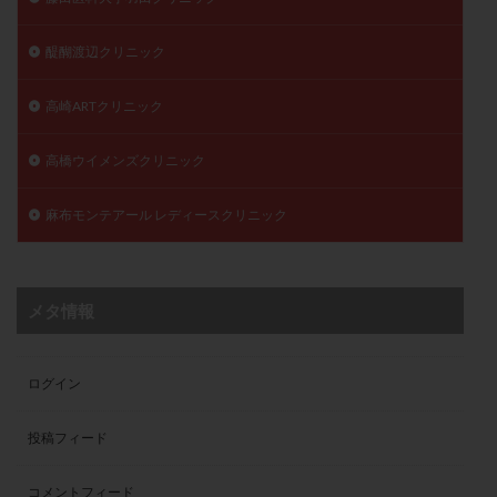
醍醐渡辺クリニック
高崎ARTクリニック
高橋ウイメンズクリニック
麻布モンテアール レディースクリニック
メタ情報
ログイン
投稿フィード
コメントフィード