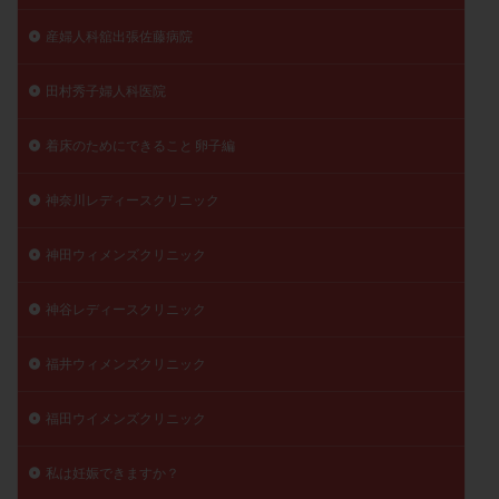
産婦人科舘出張佐藤病院
田村秀子婦人科医院
着床のためにできること 卵子編
神奈川レディースクリニック
神田ウィメンズクリニック
神谷レディースクリニック
福井ウィメンズクリニック
福田ウイメンズクリニック
私は妊娠できますか？