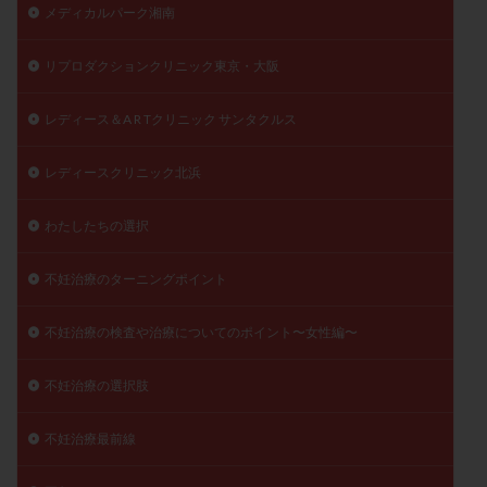
メディカルパーク湘南
リプロダクションクリニック東京・大阪
レディース＆A R Tクリニック サンタクルス
レディースクリニック北浜
わたしたちの選択
不妊治療のターニングポイント
不妊治療の検査や治療についてのポイント〜女性編〜
不妊治療の選択肢
不妊治療最前線