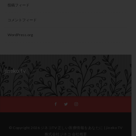
投稿フィード
コメントフィード
WordPress.org
jineko.tv
© Copyright 2026 ジネコTV 正しい医療情報をあなたに | jineko TV
株式会社ジネコ 会社概要