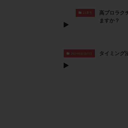
高プロラク
23夏号
ますか？
タイミング
2024年妊活の日