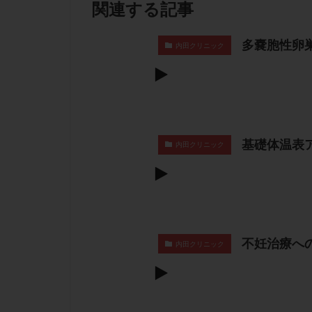
関連する記事
多嚢胞性卵
内田クリニック
基礎体温表
内田クリニック
不妊治療へ
内田クリニック