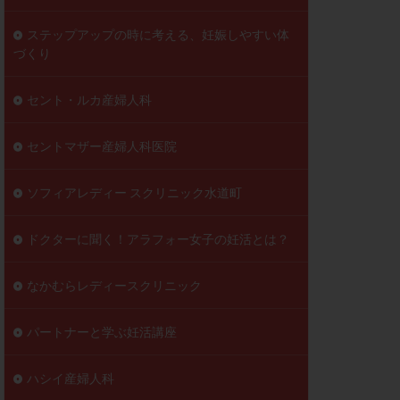
ステップアップの時に考える、妊娠しやすい体
づくり
セント・ルカ産婦人科
セントマザー産婦人科医院
ソフィアレディー スクリニック水道町
ドクターに聞く！アラフォー女子の妊活とは？
なかむらレディースクリニック
パートナーと学ぶ妊活講座
ハシイ産婦人科