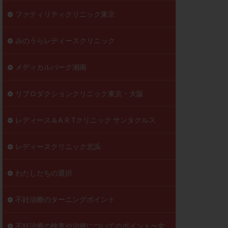
ファティリティクリニック東京
みのうらレディースクリニック
メディカルパーク湘南
リプロダクションクリニック東京・大阪
レディース＆A R Tクリニック サンタクルス
レディースクリニック北浜
わたしたちの選択
不妊治療のターニングポイント
不妊治療の検査や治療についてのポイント〜女