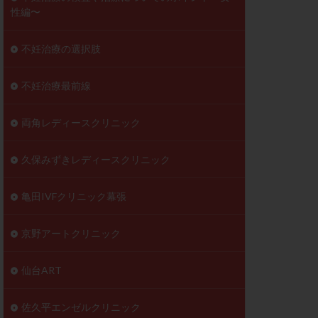
性編〜
不妊治療の選択肢
不妊治療最前線
両角レディースクリニック
久保みずきレディースクリニック
亀田IVFクリニック幕張
京野アートクリニック
仙台ART
佐久平エンゼルクリニック