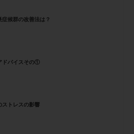
巣症候群の改善法は？
アドバイスその①
のストレスの影響