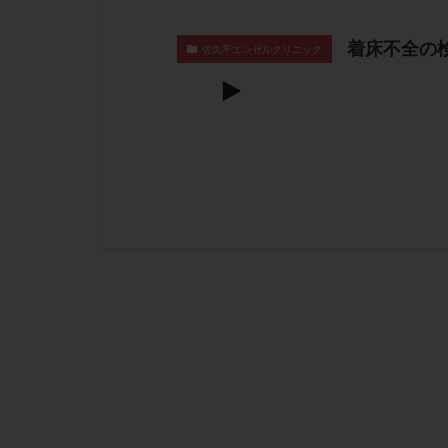
着床不全の
佐久平エンゼルクリニック