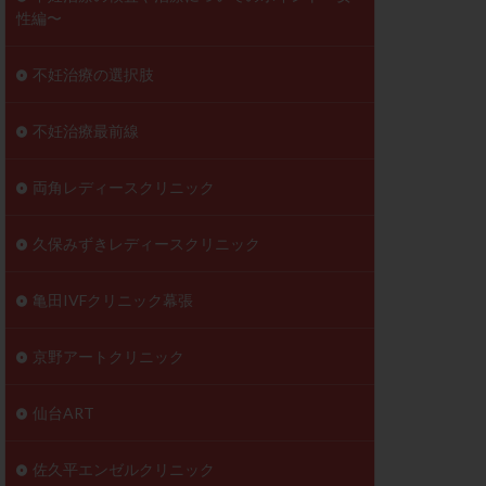
性編〜
不妊治療の選択肢
不妊治療最前線
両角レディースクリニック
久保みずきレディースクリニック
亀田IVFクリニック幕張
京野アートクリニック
仙台ART
佐久平エンゼルクリニック