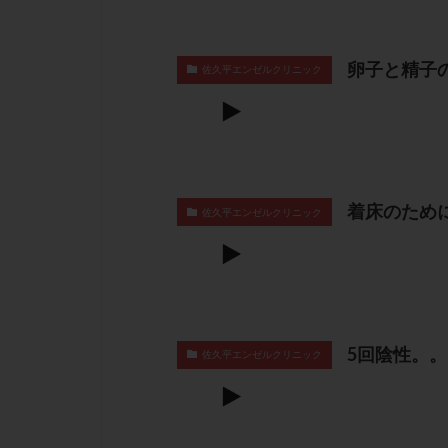
卵子と精子
佐久平エンゼルクリニック
着床のため
佐久平エンゼルクリニック
5回陰性。
佐久平エンゼルクリニック