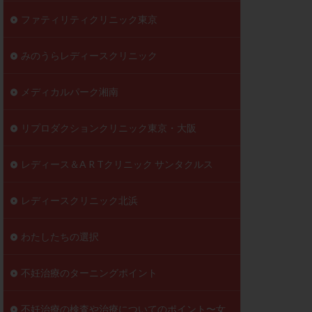
ファティリティクリニック東京
みのうらレディースクリニック
メディカルパーク湘南
リプロダクションクリニック東京・大阪
レディース＆A R Tクリニック サンタクルス
レディースクリニック北浜
わたしたちの選択
不妊治療のターニングポイント
不妊治療の検査や治療についてのポイント〜女