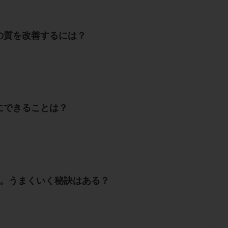
の質を改善するには？
にできることは？
。。うまくいく秘訣はある？