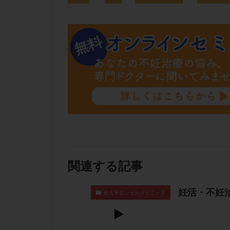
関連する記事
妊活・不妊
佐久平エンゼルクリニック