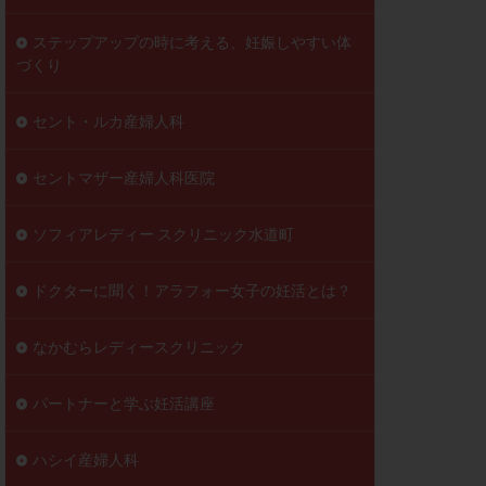
ステップアップの時に考える、妊娠しやすい体
づくり
セント・ルカ産婦人科
セントマザー産婦人科医院
ソフィアレディー スクリニック水道町
ドクターに聞く！アラフォー女子の妊活とは？
なかむらレディースクリニック
パートナーと学ぶ妊活講座
ハシイ産婦人科