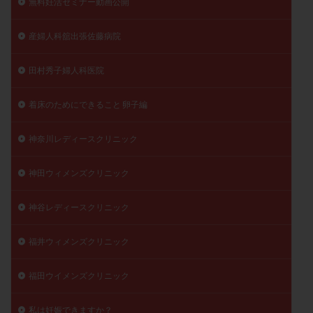
無料妊活セミナー動画公開
産婦人科舘出張佐藤病院
田村秀子婦人科医院
着床のためにできること 卵子編
神奈川レディースクリニック
神田ウィメンズクリニック
神谷レディースクリニック
福井ウィメンズクリニック
福田ウイメンズクリニック
私は妊娠できますか？