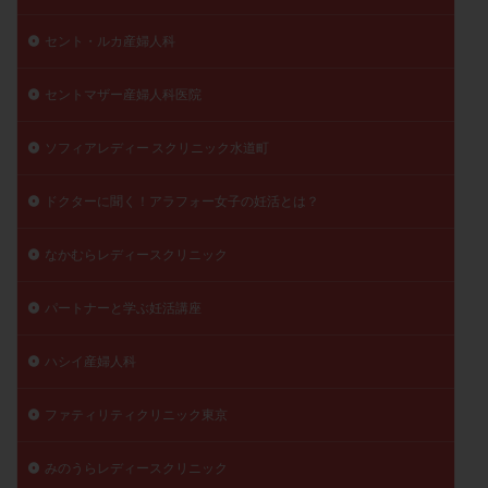
セント・ルカ産婦人科
セントマザー産婦人科医院
ソフィアレディー スクリニック水道町
ドクターに聞く！アラフォー女子の妊活とは？
なかむらレディースクリニック
パートナーと学ぶ妊活講座
ハシイ産婦人科
ファティリティクリニック東京
みのうらレディースクリニック