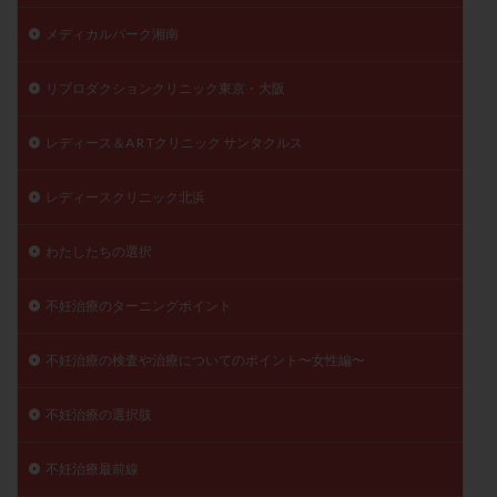
メディカルパーク湘南
リプロダクションクリニック東京・大阪
レディース＆A R Tクリニック サンタクルス
レディースクリニック北浜
わたしたちの選択
不妊治療のターニングポイント
不妊治療の検査や治療についてのポイント〜女性編〜
不妊治療の選択肢
不妊治療最前線