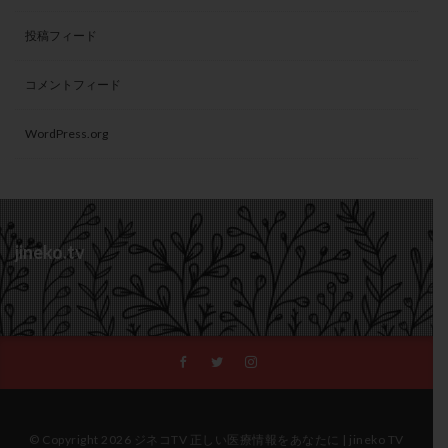
投稿フィード
コメントフィード
WordPress.org
jineko.tv
© Copyright 2026 ジネコTV 正しい医療情報をあなたに | jineko TV