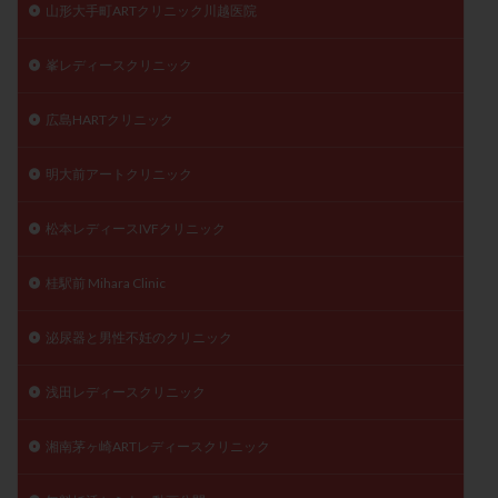
山形大手町ARTクリニック川越医院
峯レディースクリニック
広島HARTクリニック
明大前アートクリニック
松本レディースIVFクリニック
桂駅前 Mihara Clinic
泌尿器と男性不妊のクリニック
浅田レディースクリニック
湘南茅ヶ崎ARTレディースクリニック