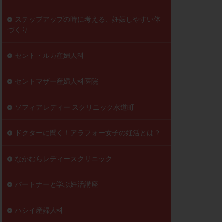
ステップアップの時に考える、妊娠しやすい体
づくり
セント・ルカ産婦人科
セントマザー産婦人科医院
ソフィアレディー スクリニック水道町
ドクターに聞く！アラフォー女子の妊活とは？
なかむらレディースクリニック
パートナーと学ぶ妊活講座
ハシイ産婦人科