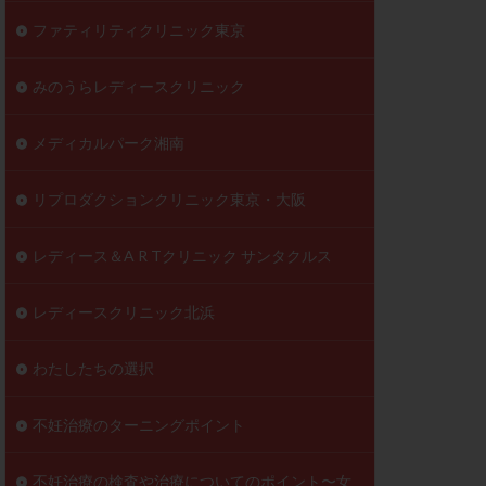
ファティリティクリニック東京
みのうらレディースクリニック
メディカルパーク湘南
リプロダクションクリニック東京・大阪
レディース＆A R Tクリニック サンタクルス
レディースクリニック北浜
わたしたちの選択
不妊治療のターニングポイント
不妊治療の検査や治療についてのポイント〜女