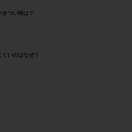
がきつい時は？
にくいのはなぜ？