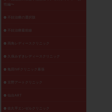
性編〜
不妊治療の選択肢
不妊治療最前線
両角レディースクリニック
久保みずきレディースクリニック
亀田IVFクリニック幕張
京野アートクリニック
仙台ART
佐久平エンゼルクリニック