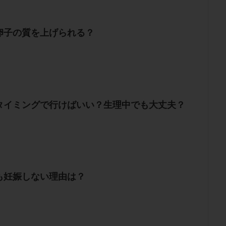
卵子の質を上げられる？
タイミングで行けばいい？生理中でも大丈夫？
も妊娠しない理由は？