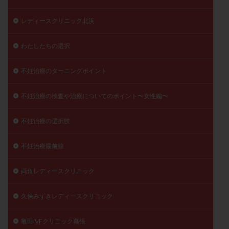
レディースクリニック北浜
わたしたちの選択
不妊治療のターニングポイント
不妊治療の検査や治療についてのポイント〜女性編〜
不妊治療の選択肢
不妊治療最前線
両角レディースクリニック
久保みずきレディースクリニック
亀田IVFクリニック幕張