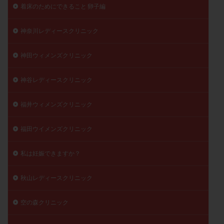
着床のためにできること 卵子編
神奈川レディースクリニック
神田ウィメンズクリニック
神谷レディースクリニック
福井ウィメンズクリニック
福田ウイメンズクリニック
私は妊娠できますか？
秋山レディースクリニック
空の森クリニック