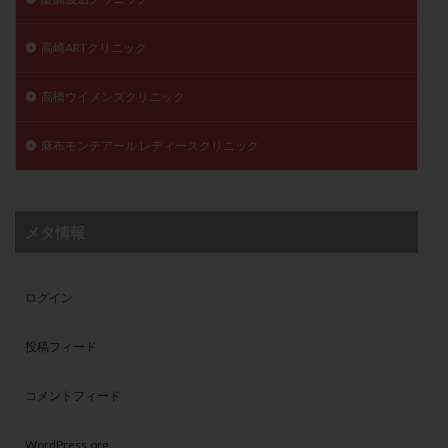
高崎ARTクリニック
高橋ウイメンズクリニック
麻布モンテアール レディースクリニック
メタ情報
ログイン
投稿フィード
コメントフィード
WordPress.org