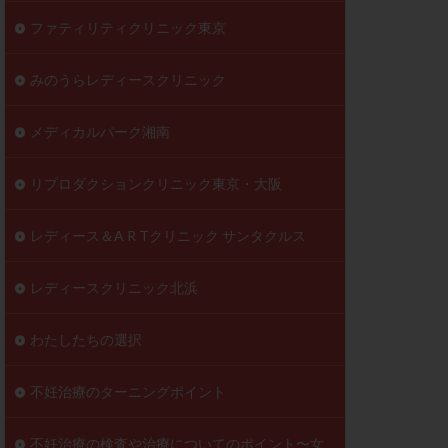
ファティリティクリニック東京
みのうらレディースクリニック
メディカルパーク湘南
リプロダクションクリニック東京・大阪
レディース＆A R Tクリニック サンタクルス
レディースクリニック北浜
わたしたちの選択
不妊治療のターニングポイント
不妊治療の検査や治療についてのポイント〜女