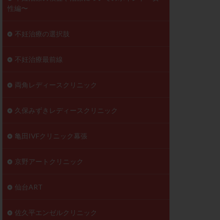
性編〜
不妊治療の選択肢
不妊治療最前線
両角レディースクリニック
久保みずきレディースクリニック
亀田IVFクリニック幕張
京野アートクリニック
仙台ART
佐久平エンゼルクリニック