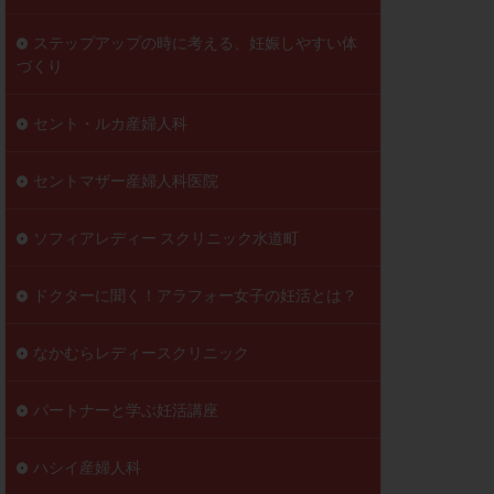
ステップアップの時に考える、妊娠しやすい体
づくり
セント・ルカ産婦人科
セントマザー産婦人科医院
ソフィアレディー スクリニック水道町
ドクターに聞く！アラフォー女子の妊活とは？
なかむらレディースクリニック
パートナーと学ぶ妊活講座
ハシイ産婦人科