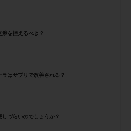
交渉を控えるべき？
ーラはサプリで改善される？
娠しづらいのでしょうか？