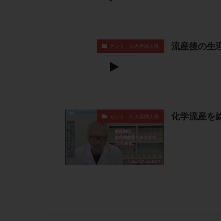
流産後の生
セント・ルカ産婦人科
化学流産を繰
セント・ルカ産婦人科