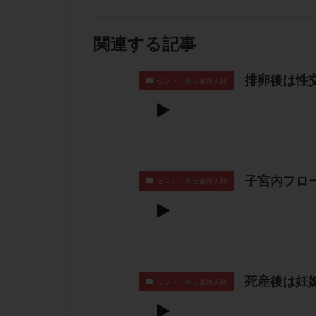
関連する記事
排卵後は性
セント・ルカ産婦人科
子宮内フロ
セント・ルカ産婦人科
死産後は妊
セント・ルカ産婦人科