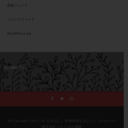
投稿フィード
コメントフィード
WordPress.org
jineko.tv
© Copyright 2026 ジネコTV 正しい医療情報をあなたに | jineko TV
株式会社ジネコ 会社概要