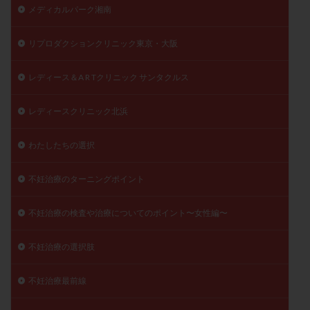
メディカルパーク湘南
リプロダクションクリニック東京・大阪
レディース＆A R Tクリニック サンタクルス
レディースクリニック北浜
わたしたちの選択
不妊治療のターニングポイント
不妊治療の検査や治療についてのポイント〜女性編〜
不妊治療の選択肢
不妊治療最前線