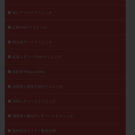
峯レディースクリニック
広島HARTクリニック
明大前アートクリニック
松本レディースIVFクリニック
桂駅前 Mihara Clinic
泌尿器と男性不妊のクリニック
浅田レディースクリニック
湘南茅ヶ崎ARTレディースクリニック
無料妊活セミナー動画公開