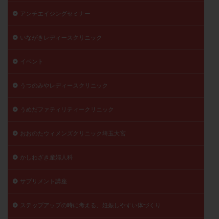
アンチエイジングセミナー
いながきレディースクリニック
イベント
うつのみやレディースクリニック
うめだファティリティークリニック
おおのたウィメンズクリニック埼玉大宮
かしわざき産婦人科
サプリメント講座
ステップアップの時に考える、妊娠しやすい体づくり