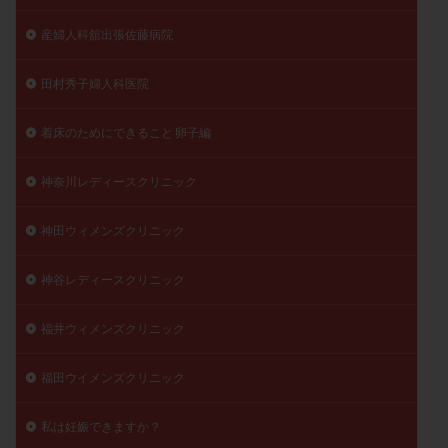
産婦人科舘出張佐藤病院
田村秀子婦人科医院
着床のためにできること 卵子編
神奈川レディースクリニック
神田ウィメンズクリニック
神谷レディースクリニック
福井ウィメンズクリニック
福田ウイメンズクリニック
私は妊娠できますか？