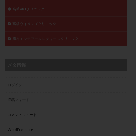
高崎ARTクリニック
高橋ウイメンズクリニック
麻布モンテアール レディースクリニック
メタ情報
ログイン
投稿フィード
コメントフィード
WordPress.org