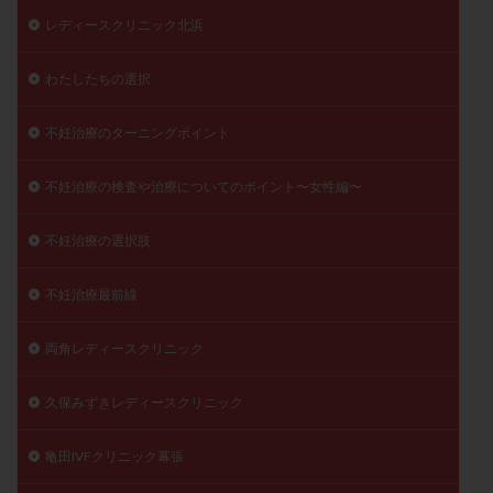
レディースクリニック北浜
わたしたちの選択
不妊治療のターニングポイント
不妊治療の検査や治療についてのポイント〜女性編〜
不妊治療の選択肢
不妊治療最前線
両角レディースクリニック
久保みずきレディースクリニック
亀田IVFクリニック幕張