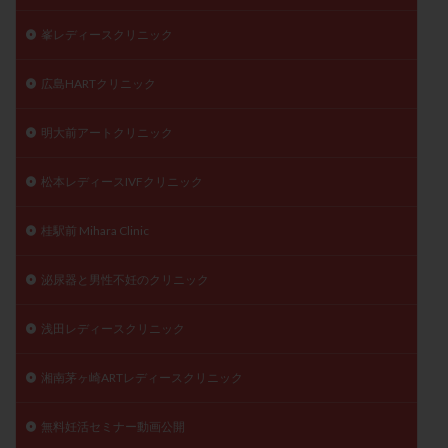
峯レディースクリニック
広島HARTクリニック
明大前アートクリニック
松本レディースIVFクリニック
桂駅前 Mihara Clinic
泌尿器と男性不妊のクリニック
浅田レディースクリニック
湘南茅ヶ崎ARTレディースクリニック
無料妊活セミナー動画公開