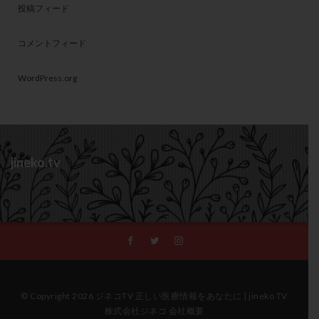
投稿フィード
コメントフィード
WordPress.org
jineko.tv
© Copyright 2026 ジネコTV 正しい医療情報をあなたに | jineko TV
株式会社ジネコ 会社概要