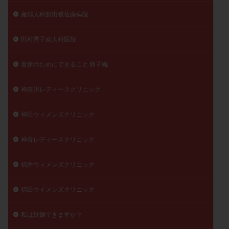
産婦人科舘出張佐藤病院
田村秀子婦人科医院
着床のためにできること 卵子編
神奈川レディースクリニック
神田ウィメンズクリニック
神谷レディースクリニック
福井ウィメンズクリニック
福田ウイメンズクリニック
私は妊娠できますか？