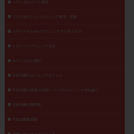
メディカルパーク湘南
リプロダクションクリニック東京・大阪
レディース＆A R Tクリニック サンタクルス
レディースクリニック北浜
わたしたちの選択
不妊治療のターニングポイント
不妊治療の検査や治療についてのポイント〜女性編〜
不妊治療の選択肢
不妊治療最前線
両角レディースクリニック