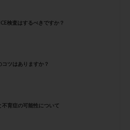
LICE検査はするべきですか？
のコツはありますか？
と不育症の可能性について