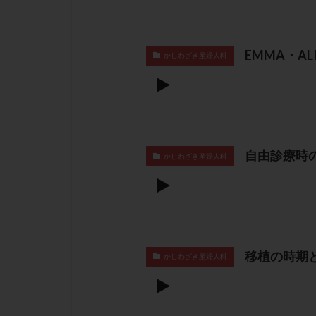
EMMA・A
かしわざき産婦人科
自由診療時
かしわざき産婦人科
移植の時期
かしわざき産婦人科