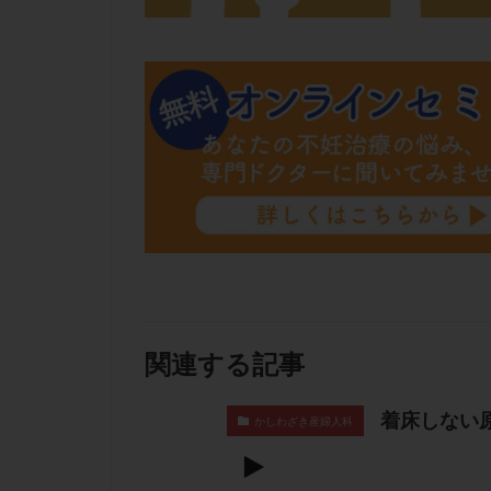
関連する記事
着床しない
かしわざき産婦人科