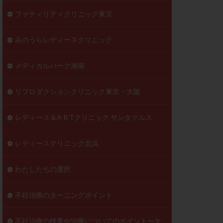
ファティリティクリニック東京
みのうらレディースクリニック
メディカルパーク湘南
リプロダクションクリニック東京・大阪
レディース＆A R Tクリニック サンタクルス
レディースクリニック北浜
わたしたちの選択
不妊治療のターニングポイント
不妊治療の検査や治療についてのポイント〜女