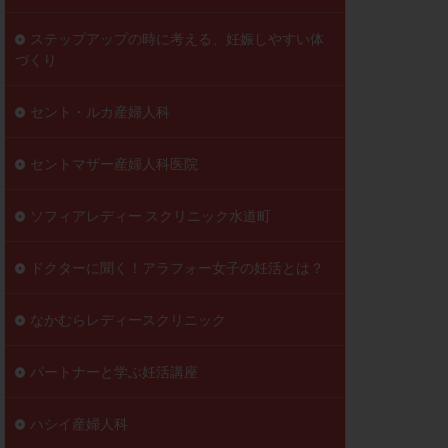
ステップアップの時に考える、妊娠しやすい体
づくり
セント・ルカ産婦人科
セントマザー産婦人科医院
ソフィアレディー スクリニック水道町
ドクターに聞く！アラフォー女子の妊活とは？
なかむらレディースクリニック
パートナーと学ぶ妊活講座
ハシイ産婦人科