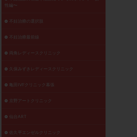
性編〜
不妊治療の選択肢
不妊治療最前線
両角レディースクリニック
久保みずきレディースクリニック
亀田IVFクリニック幕張
京野アートクリニック
仙台ART
佐久平エンゼルクリニック