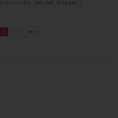
グループにて研究・診察に従事。医局長を経 […]
2
3
4
Next