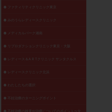
ファティリティクリニック東京
みのうらレディースクリニック
メディカルパーク湘南
リプロダクションクリニック東京・大阪
レディース＆A R Tクリニック サンタクルス
レディースクリニック北浜
わたしたちの選択
不妊治療のターニングポイント
不妊治療の検査や治療についてのポイント〜女