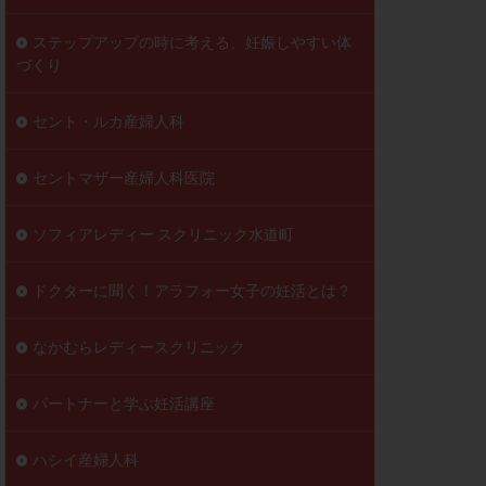
ステップアップの時に考える、妊娠しやすい体
づくり
セント・ルカ産婦人科
セントマザー産婦人科医院
ソフィアレディー スクリニック水道町
ドクターに聞く！アラフォー女子の妊活とは？
なかむらレディースクリニック
パートナーと学ぶ妊活講座
ハシイ産婦人科