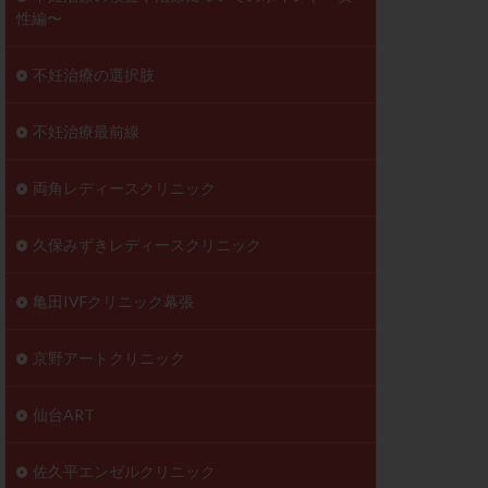
性編〜
不妊治療の選択肢
不妊治療最前線
両角レディースクリニック
久保みずきレディースクリニック
亀田IVFクリニック幕張
京野アートクリニック
仙台ART
佐久平エンゼルクリニック